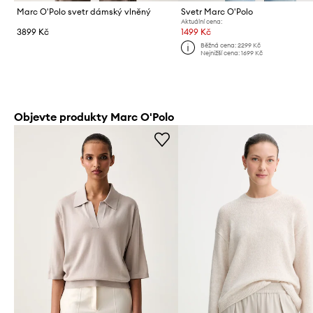
Marc O'Polo svetr dámský vlněný
Svetr Marc O'Polo
Aktuální cena:
3899 Kč
1499 Kč
Běžná cena:
2299 Kč
Nejnižší cena:
1699 Kč
Objevte produkty Marc O'Polo