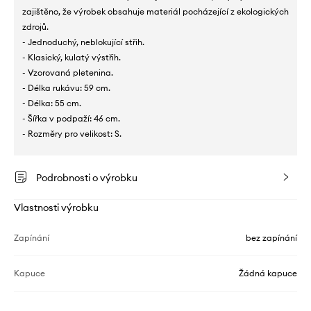
zajištěno, že výrobek obsahuje materiál pocházející z ekologických
zdrojů.
- Jednoduchý, neblokující střih.
- Klasický, kulatý výstřih.
- Vzorovaná pletenina.
- Délka rukávu: 59 cm.
- Délka: 55 cm.
- Šířka v podpaží: 46 cm.
- Rozměry pro velikost: S.
Podrobnosti o výrobku
Vlastnosti výrobku
Zapínání
bez zapínání
Kapuce
Žádná kapuce