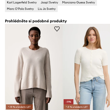
Karl Lagerfeld Svetry
Joop! Svetry
Marciano Guess Svetry
Marc O'Polo Svetry
Liu Jo Svetry
Prohlédněte si podobné produkty
-11%
*-15 % s kódem: LST
*-5 % s kódem: LST