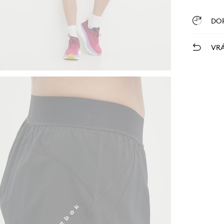
DO
VRÁ