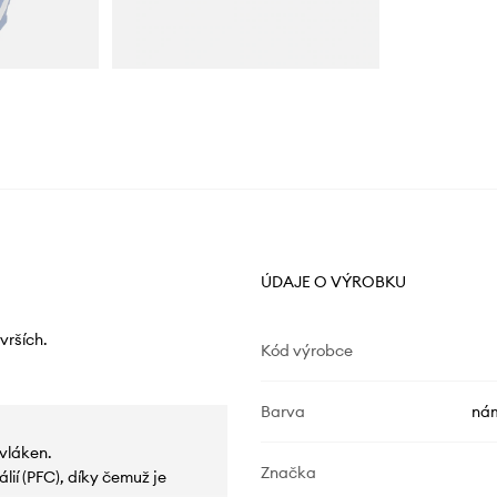
ÚDAJE O VÝROBKU
vrších.
Kód výrobce
Barva
nám
vláken.
Značka
ií (PFC), díky čemuž je