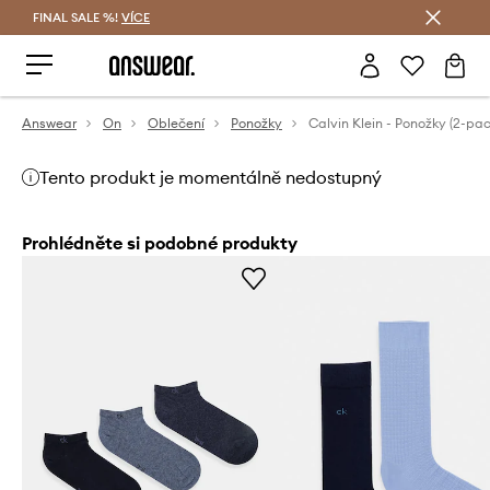
FINAL SALE %!
VÍCE
Ušetřete s Answear Club
Answear
On
Oblečení
Ponožky
Calvin Klein - Ponožky (2-pac
Tento produkt je momentálně nedostupný
Prohlédněte si podobné produkty