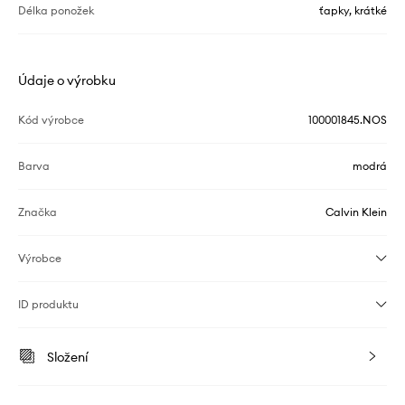
Délka ponožek
ťapky, krátké
Údaje o výrobku
Kód výrobce
100001845.NOS
Barva
modrá
Značka
Calvin Klein
Výrobce
ID produktu
Složení