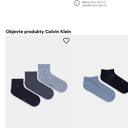
Běžná cena:
349 Kč
Nejnižší cena:
265 Kč
Objevte produkty Calvin Klein