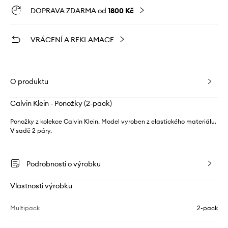
DOPRAVA ZDARMA od
1800 Kč
VRÁCENÍ A REKLAMACE
O produktu
Calvin Klein - Ponožky (2-pack)
Ponožky z kolekce Calvin Klein. Model vyroben z elastického materiálu.
V sadě 2 páry.
Podrobnosti o výrobku
Vlastnosti výrobku
Multipack
2-pack