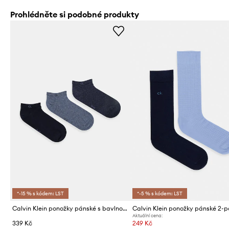
Prohlédněte si podobné produkty
*-15 % s kódem: LST
*-5 % s kódem: LST
Calvin Klein ponožky pánské s bavlnou 3-pack
Calvin Klein ponožky pánské 2-
Aktuální cena:
339 Kč
249 Kč