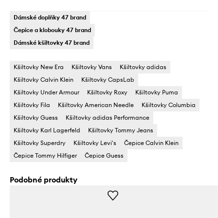
Dámské doplňky 47 brand
Čepice a klobouky 47 brand
Dámské kšiltovky 47 brand
Kšiltovky New Era
Kšiltovky Vans
Kšiltovky adidas
Kšiltovky Calvin Klein
Kšiltovky CapsLab
Kšiltovky Under Armour
Kšiltovky Roxy
Kšiltovky Puma
Kšiltovky Fila
Kšiltovky American Needle
Kšiltovky Columbia
Kšiltovky Guess
Kšiltovky adidas Performance
Kšiltovky Karl Lagerfeld
Kšiltovky Tommy Jeans
Kšiltovky Superdry
Kšiltovky Levi's
Čepice Calvin Klein
Čepice Tommy Hilfiger
Čepice Guess
Podobné produkty