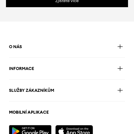
Zjistěte více
O NÁS
INFORMACE
SLUŽBY ZÁKAZNÍKŮM
MOBILNÍ APLIKACE