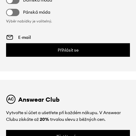
Pánská móda
Výběr nabídky je volitelný.
Přihlásit se
Answear Club
Vytvořte si účet a ušetřete při každém nákupu. V Answear
Clubu získáte až
20%
trvalou slevu z běžných cen.