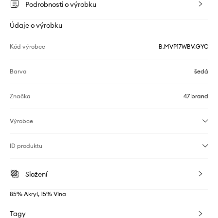
Podrobnosti o výrobku
Údaje o výrobku
Kód výrobce
B.MVP17WBV.GYC
Barva
šedá
Značka
47 brand
Výrobce
ID produktu
Složení
85% Akryl, 15% Vlna
Tagy