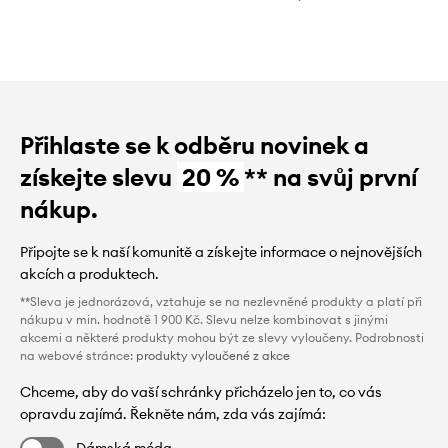
Přihlaste se k odběru novinek a
získejte slevu
20 %
** na svůj první
nákup.
Připojte se k naší komunitě a získejte informace o nejnovějších
akcích a produktech.
**Sleva je jednorázová, vztahuje se na nezlevněné produkty a platí při
nákupu v min. hodnotě 1 900 Kč. Slevu nelze kombinovat s jinými
akcemi a některé produkty mohou být ze slevy vyloučeny. Podrobnosti
na webové stránce:
produkty vyloučené z akce
Chceme, aby do vaší schránky přicházelo jen to, co vás
opravdu zajímá. Řekněte nám, zda vás zajímá:
Dámská móda