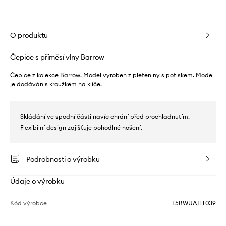
O produktu
Čepice s příměsí vlny Barrow
Čepice z kolekce Barrow. Model vyroben z pleteniny s potiskem. Model
je dodáván s kroužkem na klíče.
- Skládání ve spodní části navíc chrání před prochladnutím.
- Flexibilní design zajišťuje pohodlné nošení.
Podrobnosti o výrobku
Údaje o výrobku
Kód výrobce
F5BWUAHT039