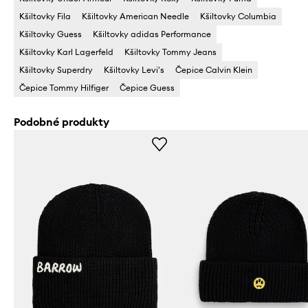
Kšiltovky Fila
Kšiltovky American Needle
Kšiltovky Columbia
Kšiltovky Guess
Kšiltovky adidas Performance
Kšiltovky Karl Lagerfeld
Kšiltovky Tommy Jeans
Kšiltovky Superdry
Kšiltovky Levi's
Čepice Calvin Klein
Čepice Tommy Hilfiger
Čepice Guess
Podobné produkty