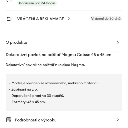
Doručení i do 24 hodin
VRÁCENÍ A REKLAMACE
Vrácení do 30 dnů
O produktu
Dekorativní povlak na polštář Magma Catsse 45 x 45 cm
Dekorativní povlak na polštář z kolekce Magma.
- Model je vyroben ze vzorovaného, ​​měkkého materiálu.
- Zapínání na zip.
- Doporučené praní na 30 stupňů.
- Rozměry: 45 x 45 cm.
Podrobnosti o výrobku