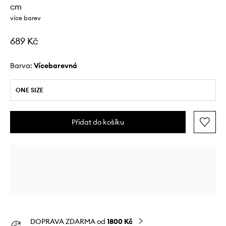
cm
více barev
689 Kč
Barva:
vícebarevná
ONE SIZE
Přidat do košíku
DOPRAVA ZDARMA od
1800 Kč