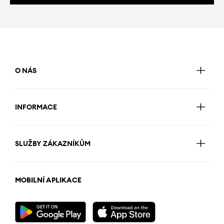
O NÁS
INFORMACE
SLUŽBY ZÁKAZNÍKŮM
MOBILNÍ APLIKACE