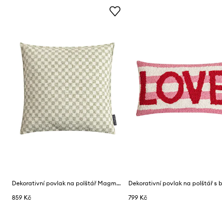
Dekorativní povlak na polštář Magma Kimi 45 x 45 cm
859 Kč
799 Kč