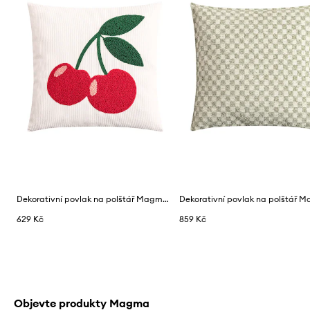
Dekorativní povlak na polštář Magma Pixie 45 x 45 cm
629 Kč
859 Kč
Objevte produkty Magma