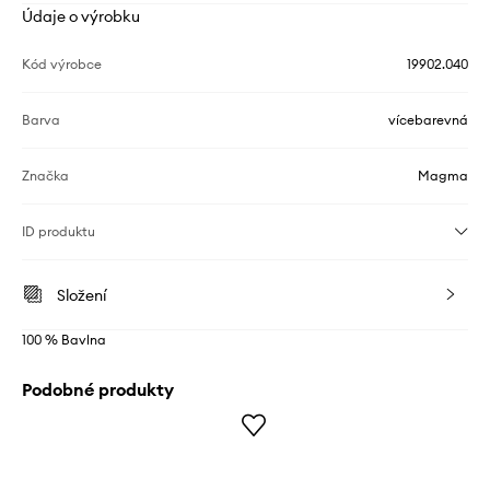
Údaje o výrobku
Kód výrobce
19902.040
Barva
vícebarevná
Značka
Magma
ID produktu
Složení
100 % Bavlna
Podobné produkty