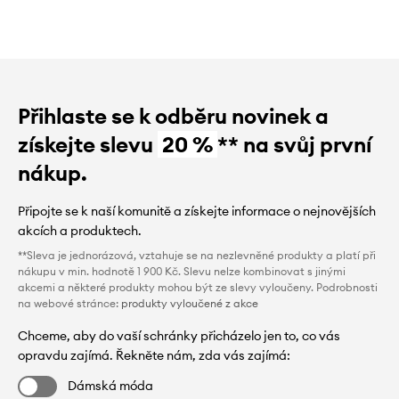
Přihlaste se k odběru novinek a
získejte slevu
20 %
** na svůj první
nákup.
Připojte se k naší komunitě a získejte informace o nejnovějších
akcích a produktech.
**Sleva je jednorázová, vztahuje se na nezlevněné produkty a platí při
nákupu v min. hodnotě 1 900 Kč. Slevu nelze kombinovat s jinými
akcemi a některé produkty mohou být ze slevy vyloučeny. Podrobnosti
na webové stránce:
produkty vyloučené z akce
Chceme, aby do vaší schránky přicházelo jen to, co vás
opravdu zajímá. Řekněte nám, zda vás zajímá:
Dámská móda