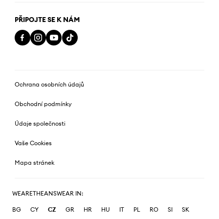
PŘIPOJTE SE K NÁM
Ochrana osobních údajů
Obchodní podmínky
Údaje společnosti
Vaše Cookies
Mapa stránek
WEARETHEANSWEAR IN:
BG
CY
CZ
GR
HR
HU
IT
PL
RO
SI
SK