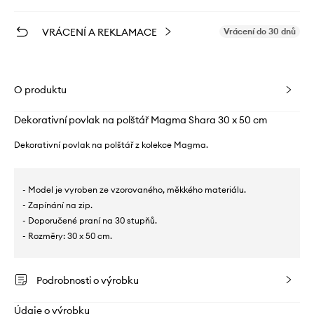
VRÁCENÍ A REKLAMACE
Vrácení do 30 dnů
O produktu
Dekorativní povlak na polštář Magma Shara 30 x 50 cm
Dekorativní povlak na polštář z kolekce Magma.
- Model je vyroben ze vzorovaného, ​​měkkého materiálu.
- Zapínání na zip.
- Doporučené praní na 30 stupňů.
- Rozměry: 30 x 50 cm.
Podrobnosti o výrobku
Údaje o výrobku