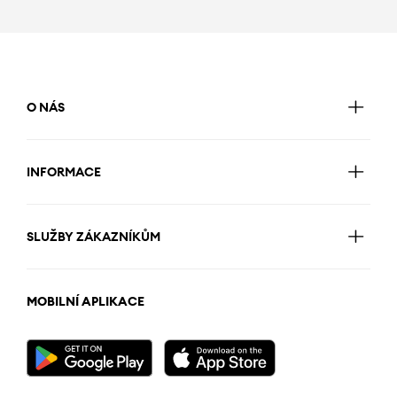
O NÁS
INFORMACE
SLUŽBY ZÁKAZNÍKŮM
MOBILNÍ APLIKACE