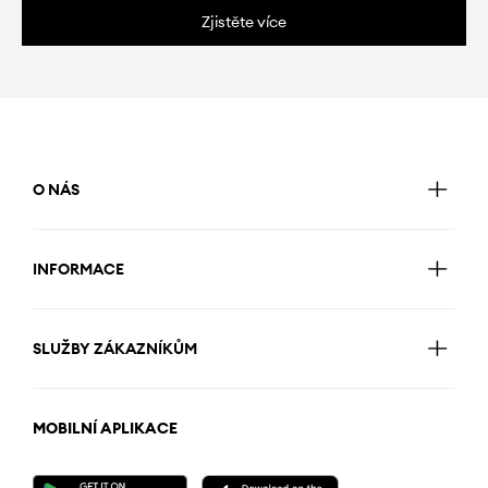
Zjistěte více
O NÁS
INFORMACE
SLUŽBY ZÁKAZNÍKŮM
MOBILNÍ APLIKACE