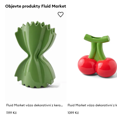
Objevte produkty Fluid Market
Fluid Market váza dekorativní z keramiky 50 x 260 x 160 cm
1199 Kč
1099 Kč