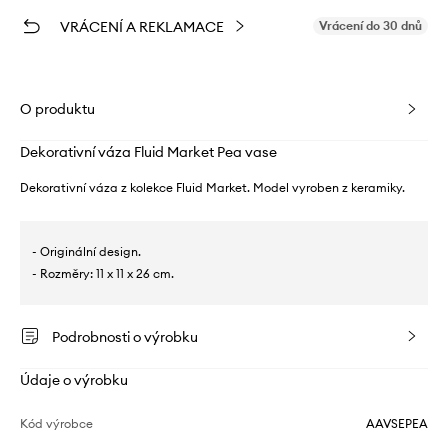
VRÁCENÍ A REKLAMACE
Vrácení do 30 dnů
O produktu
Dekorativní váza Fluid Market Pea vase
Dekorativní váza z kolekce Fluid Market. Model vyroben z keramiky.
- Originální design.
- Rozměry: 11 x 11 x 26 cm.
Podrobnosti o výrobku
Údaje o výrobku
Kód výrobce
AAVSEPEA