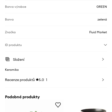
Barva výrobce
GREEN
Barva
zelená
Značka
Fluid Market
ID produktu
Složení
Keramika
Recenze produktů
5.0
1
Podobné produkty