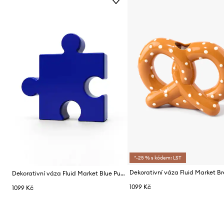
*-25 % s kódem: LST
Dekorativní váza Fluid Market Blue Puzzle Vase
1099 Kč
1099 Kč