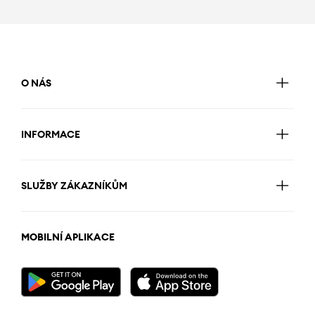
O NÁS
INFORMACE
SLUŽBY ZÁKAZNÍKŮM
MOBILNÍ APLIKACE