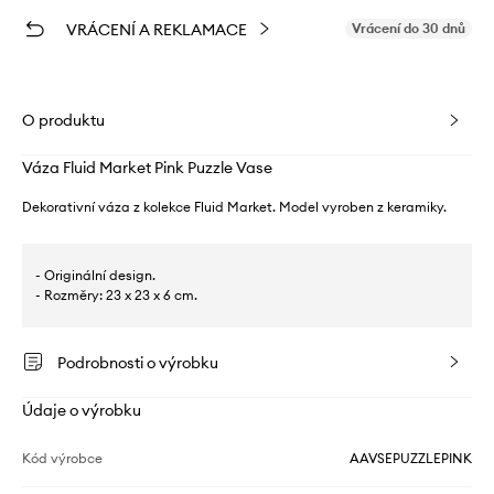
VRÁCENÍ A REKLAMACE
Vrácení do 30 dnů
O produktu
Váza Fluid Market Pink Puzzle Vase
Dekorativní váza z kolekce Fluid Market. Model vyroben z keramiky.
- Originální design.
- Rozměry: 23 x 23 x 6 cm.
Podrobnosti o výrobku
Údaje o výrobku
Kód výrobce
AAVSEPUZZLEPINK