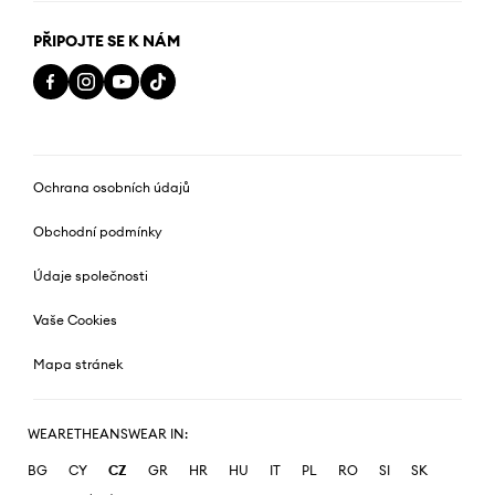
PŘIPOJTE SE K NÁM
Ochrana osobních údajů
Obchodní podmínky
Údaje společnosti
Vaše Cookies
Mapa stránek
WEARETHEANSWEAR IN:
BG
CY
CZ
GR
HR
HU
IT
PL
RO
SI
SK