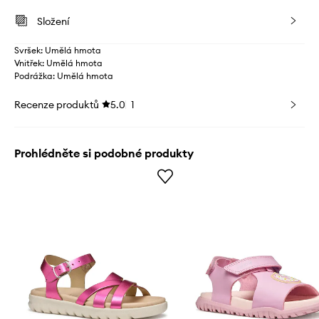
Složení
Svršek: Umělá hmota
Vnitřek: Umělá hmota
Podrážka: Umělá hmota
Recenze produktů
5.0
1
Prohlédněte si podobné produkty