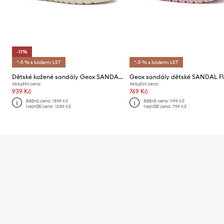
-11%
*-5 % s kódem: LST
*-5 % s kódem: LST
Dětské kožené sandály Geox SANDAL SOLEIMA
Aktuální cena:
Aktuální cena:
939 Kč
769 Kč
Běžná cena:
1599 Kč
Běžná cena:
1199 Kč
Nejnižší cena:
1059 Kč
Nejnižší cena:
799 Kč