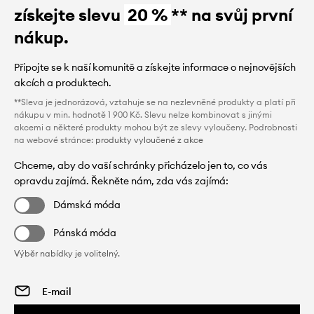
získejte slevu
20 %
** na svůj první
nákup.
Připojte se k naší komunitě a získejte informace o nejnovějších
akcích a produktech.
**Sleva je jednorázová, vztahuje se na nezlevněné produkty a platí při
nákupu v min. hodnotě 1 900 Kč. Slevu nelze kombinovat s jinými
akcemi a některé produkty mohou být ze slevy vyloučeny. Podrobnosti
na webové stránce:
produkty vyloučené z akce
Chceme, aby do vaší schránky přicházelo jen to, co vás
opravdu zajímá. Řekněte nám, zda vás zajímá:
Dámská móda
Pánská móda
Výběr nabídky je volitelný.