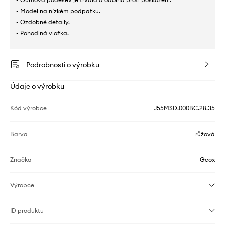
- Model na nízkém podpatku.
- Ozdobné detaily.
- Pohodlná vložka.
Podrobnosti o výrobku
Údaje o výrobku
Kód výrobce
J55MSD.000BC.28.35
Barva
růžová
Značka
Geox
Výrobce
ID produktu