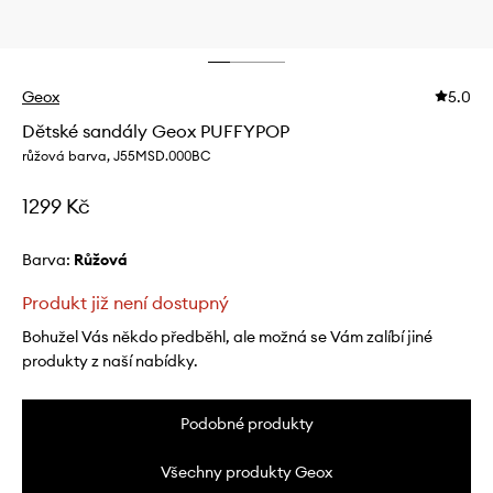
Geox
5.0
Dětské sandály Geox PUFFYPOP
růžová barva, J55MSD.000BC
1299 Kč
Barva:
růžová
Produkt již není dostupný
Bohužel Vás někdo předběhl, ale možná se Vám zalíbí jiné
produkty z naší nabídky.
Podobné produkty
Všechny produkty Geox