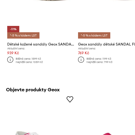
-11%
*-5 % s kódem: LST
*-5 % s kódem: LST
Dětské kožené sandály Geox SANDAL SOLEIMA
Aktuální cena:
Aktuální cena:
939 Kč
769 Kč
Běžná cena:
1599 Kč
Běžná cena:
1199 Kč
Nejnižší cena:
1059 Kč
Nejnižší cena:
799 Kč
Objevte produkty Geox