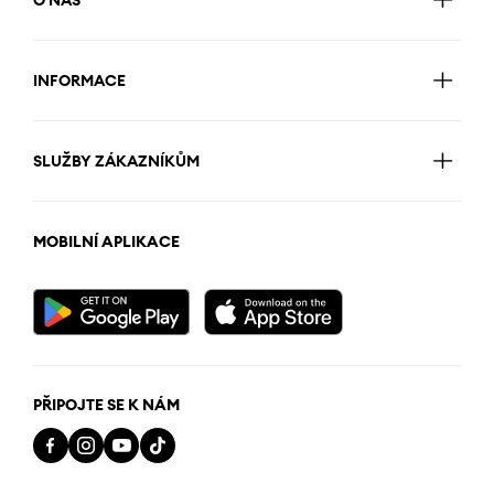
O NÁS
INFORMACE
SLUŽBY ZÁKAZNÍKŮM
MOBILNÍ APLIKACE
PŘIPOJTE SE K NÁM