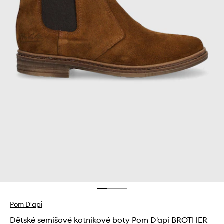
Pom D'api
Dětské semišové kotníkové boty Pom D'api BROTHER