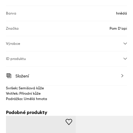
Barva
hnědá
Značka
Pom D'api
Výrobce
ID produktu
Složení
Svršek: Semišová kůže
Vnitřek: Přírodní kůže
Podrážka: Umělá hmota
Podobné produkty