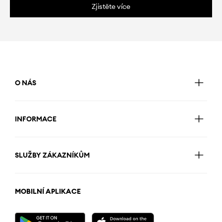
Zjistěte více
O NÁS
INFORMACE
SLUŽBY ZÁKAZNÍKŮM
MOBILNÍ APLIKACE