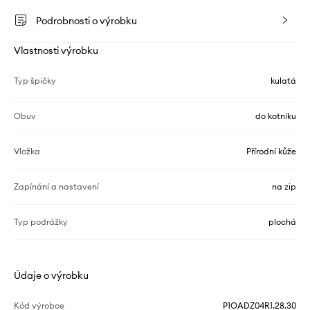
Podrobnosti o výrobku
Vlastnosti výrobku
Typ špičky
kulatá
Obuv
do kotníku
Vložka
Přírodní kůže
Zapínání a nastavení
na zip
Typ podrážky
plochá
Údaje o výrobku
Kód výrobce
P1OADZ04R1.28.30