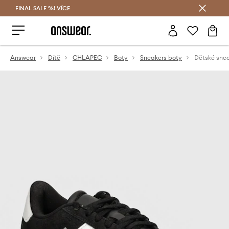
FINAL SALE %!
VÍCE
Ušetřete s Answear Club
Answear
Dítě
CHLAPEC
Boty
Sneakers boty