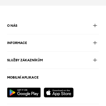
O NÁS
INFORMACE
SLUŽBY ZÁKAZNÍKŮM
MOBILNÍ APLIKACE