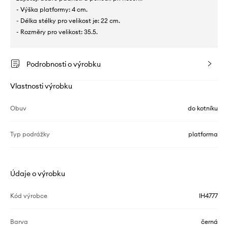
- Výška platformy: 4 cm.
- Délka stélky pro velikost je: 22 cm.
- Rozměry pro velikost: 35.5.
Podrobnosti o výrobku
Vlastnosti výrobku
Obuv
do kotníku
Typ podrážky
platforma
Údaje o výrobku
Kód výrobce
IH4777
Barva
černá