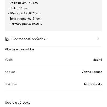
- Délka rukávu: 60 cm.
- Délka: 67 cm.
- Šířka v podpaží: 70 cm.
- Šířka v ramenou: 51 cm.
- Rozměry pro velikost: L.
Podrobnosti o výrobku
Vlastnosti výrobku
Výplň
žádná
Kapuce
Žádná kapuce
Podšívka
bez podšívky
Údaje o výrobku