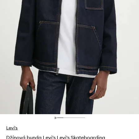
Levi's
Džínová bunda Levi's Levi's Skateboarding