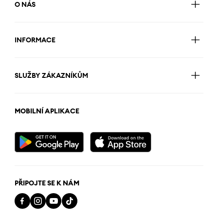
O NÁS
INFORMACE
SLUŽBY ZÁKAZNÍKŮM
MOBILNÍ APLIKACE
PŘIPOJTE SE K NÁM