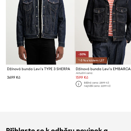
-30%
*-5 % s kódem: LST
Džínová bunda Levi's TYPE 3 SHERPA
Aktuální cena:
3699 Kč
1599 Kč
Běžná cena:
2899 Kč
Nejnižší cena:
2299 Kč
Přihlaste se k odběru novinek a