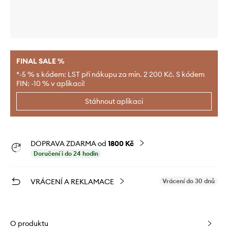
FINAL SALE %
*-5 % s kódem: LST při nákupu za min. 2 200 Kč. S kódem
FIN: -10 % v aplikaci!
Stáhnout aplikaci
DOPRAVA ZDARMA od
1800 Kč
Doručení i do 24 hodin
VRÁCENÍ A REKLAMACE
Vrácení do 30 dnů
O produktu