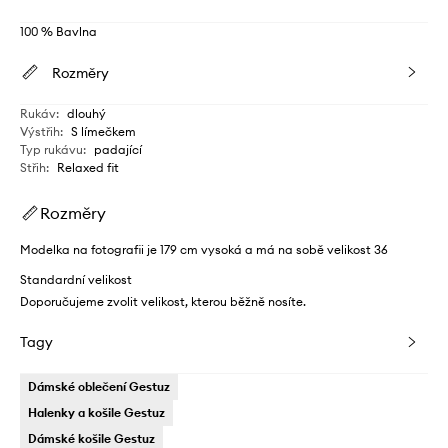
100 % Bavlna
Rozměry
Rukáv
:
dlouhý
Výstřih
:
S límečkem
Typ rukávu
:
padající
Střih
:
Relaxed fit
Rozměry
Modelka na fotografii je 179 cm vysoká a má na sobě velikost 36
Standardní velikost
Doporučujeme zvolit velikost, kterou běžně nosíte.
Tagy
Dámské oblečení Gestuz
Halenky a košile Gestuz
Dámské košile Gestuz