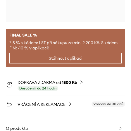
FINAL SALE %
*-5 % s kódem: LST při nákupu za min. 2 200 Kč. S kódem
FIN: -10 % v aplikaci!
Stáhnout aplikaci
DOPRAVA ZDARMA od
1800 Kč
Doručení i do 24 hodin
VRÁCENÍ A REKLAMACE
Vrácení do 30 dnů
O produktu