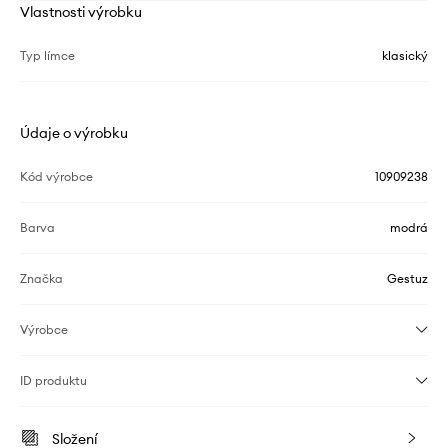
Vlastnosti výrobku
Typ límce
klasický
Údaje o výrobku
Kód výrobce
10909238
Barva
modrá
Značka
Gestuz
Výrobce
ID produktu
Složení