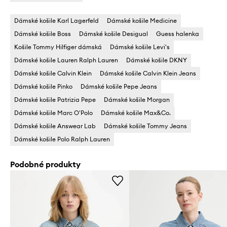
Dámské košile Karl Lagerfeld
Dámské košile Medicine
Dámské košile Boss
Dámské košile Desigual
Guess halenka
Košile Tommy Hilfiger dámská
Dámské košile Levi's
Dámské košile Lauren Ralph Lauren
Dámské košile DKNY
Dámské košile Calvin Klein
Dámské košile Calvin Klein Jeans
Dámské košile Pinko
Dámské košile Pepe Jeans
Dámské košile Patrizia Pepe
Dámské košile Morgan
Dámské košile Marc O'Polo
Dámské košile Max&Co.
Dámské košile Answear Lab
Dámské košile Tommy Jeans
Dámské košile Polo Ralph Lauren
Podobné produkty