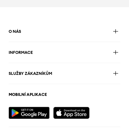
O NÁS
INFORMACE
SLUŽBY ZÁKAZNÍKŮM
MOBILNÍ APLIKACE