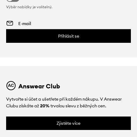
Výběr nabídky je volitelný.
Přihlásit se
Answear Club
Vytvořte si účet a ušetřete při každém nákupu. V Answear
Clubu získáte až
20%
trvalou slevu z běžných cen.
Zjistěte více