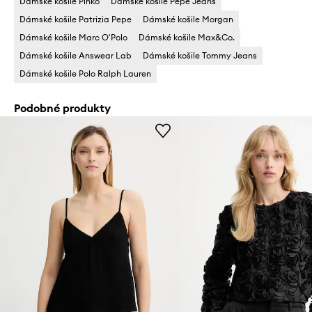
Dámské košile Pinko
Dámské košile Pepe Jeans
Dámské košile Patrizia Pepe
Dámské košile Morgan
Dámské košile Marc O'Polo
Dámské košile Max&Co.
Dámské košile Answear Lab
Dámské košile Tommy Jeans
Dámské košile Polo Ralph Lauren
Podobné produkty