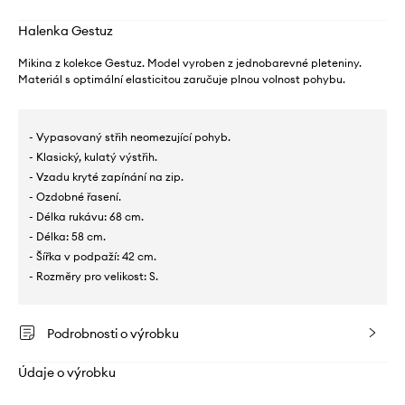
Halenka Gestuz
Mikina z kolekce Gestuz. Model vyroben z jednobarevné pleteniny.
Materiál s optimální elasticitou zaručuje plnou volnost pohybu.
- Vypasovaný střih neomezující pohyb.
- Klasický, kulatý výstřih.
- Vzadu kryté zapínání na zip.
- Ozdobné řasení.
- Délka rukávu: 68 cm.
- Délka: 58 cm.
- Šířka v podpaží: 42 cm.
- Rozměry pro velikost: S.
Podrobnosti o výrobku
Údaje o výrobku