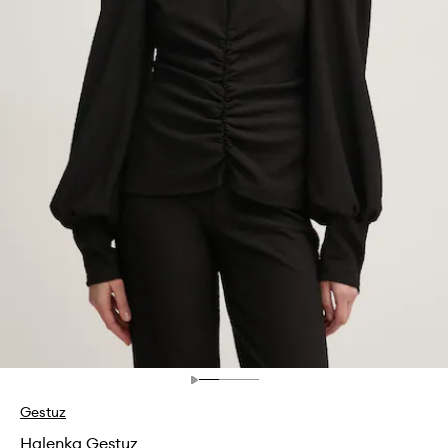
Gestuz
Halenka Gestuz