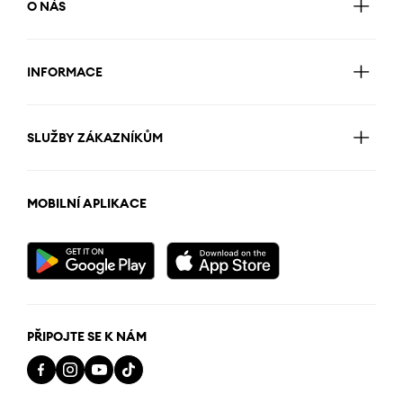
O NÁS
INFORMACE
SLUŽBY ZÁKAZNÍKŮM
MOBILNÍ APLIKACE
PŘIPOJTE SE K NÁM