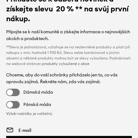
získejte slevu
20 %
** na svůj první
nákup.
Připojte se k naší komunitě a získejte informace o nejnovějších
akcích a produktech.
**Sleva je jednorázová, vztahuje se na nezlevněné produkty a platí při
nákupu v min. hodnotě 1 900 Kč. Slevu nelze kombinovat s jinými
akcemi a některé produkty mohou být ze slevy vyloučeny. Podrobnosti
na webové stránce:
produkty vyloučené z akce
Chceme, aby do vaší schránky přicházelo jen to, co vás
opravdu zajímá. Řekněte nám, zda vás zajímá:
Dámská móda
Pánská móda
Výběr nabídky je volitelný.