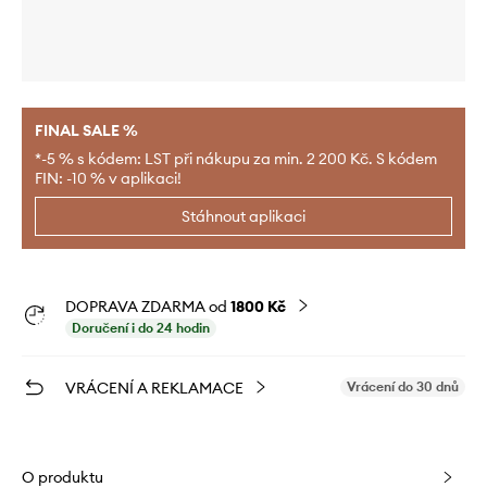
FINAL SALE %
*-5 % s kódem: LST při nákupu za min. 2 200 Kč. S kódem
FIN: -10 % v aplikaci!
Stáhnout aplikaci
DOPRAVA ZDARMA od
1800 Kč
Doručení i do 24 hodin
VRÁCENÍ A REKLAMACE
Vrácení do 30 dnů
O produktu