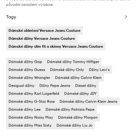
původní označení výrobce.
Tagy
Dámské oblečení Versace Jeans Couture
Dámské džíny Versace Jeans Couture
Dámské džíny slim fit a skinny Versace Jeans Couture
Dámské džíny Gap
Dámské džíny Tommy Hilfiger
Dámské džíny Guess
Dámské džíny Only
Džíny Levi's
Dámské džíny Wrangler
Dámské džíny Calvin Klein
Desigual džíny
Džíny Pepe Jeans
Diesel džíny
Dámské džíny Karl Lagerfeld
Dámské džíny JDY
Dámské džíny G-Star Raw
Dámské džíny Calvin Klein Jeans
Dámské džíny Lee
Dámské džíny Patrizia Pepe
Dámské džíny Noisy May
Dámské džíny Morgan
Dámské džíny Miss Sixty
Dámské džíny Liu Jo