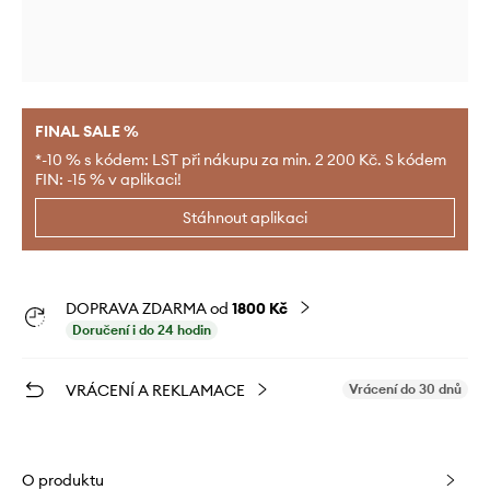
FINAL SALE %
*-10 % s kódem: LST při nákupu za min. 2 200 Kč. S kódem
FIN: -15 % v aplikaci!
Stáhnout aplikaci
DOPRAVA ZDARMA od
1800 Kč
Doručení i do 24 hodin
VRÁCENÍ A REKLAMACE
Vrácení do 30 dnů
O produktu