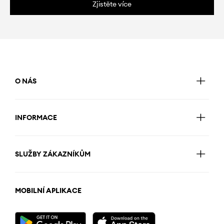
Zjistěte více
O NÁS
INFORMACE
SLUŽBY ZÁKAZNÍKŮM
MOBILNÍ APLIKACE