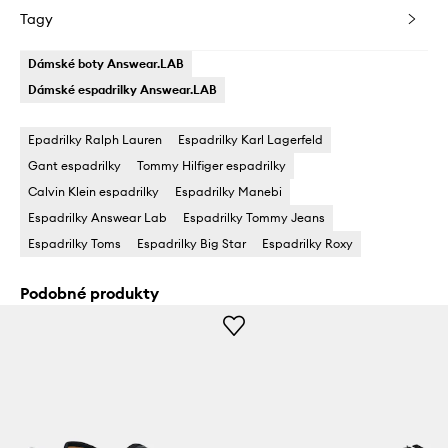
Tagy
Dámské boty Answear.LAB
Dámské espadrilky Answear.LAB
Epadrilky Ralph Lauren
Espadrilky Karl Lagerfeld
Gant espadrilky
Tommy Hilfiger espadrilky
Calvin Klein espadrilky
Espadrilky Manebi
Espadrilky Answear Lab
Espadrilky Tommy Jeans
Espadrilky Toms
Espadrilky Big Star
Espadrilky Roxy
Podobné produkty