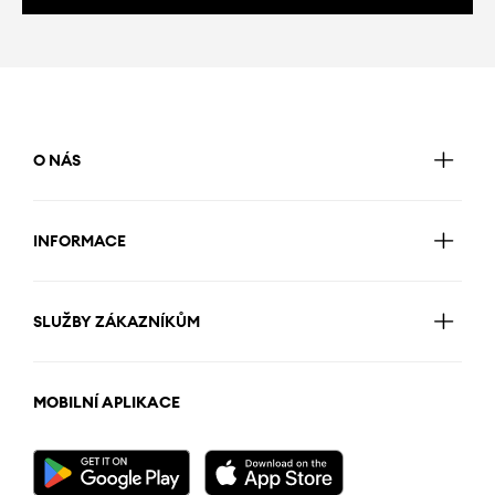
O NÁS
INFORMACE
SLUŽBY ZÁKAZNÍKŮM
MOBILNÍ APLIKACE