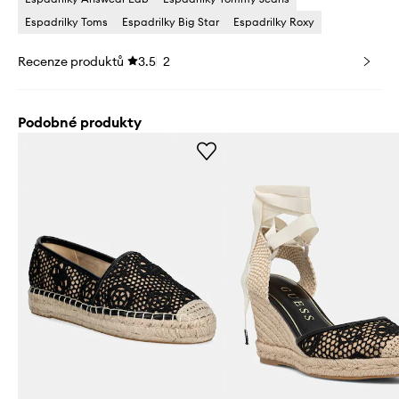
Espadrilky Toms
Espadrilky Big Star
Espadrilky Roxy
Recenze produktů
3.5
2
Podobné produkty