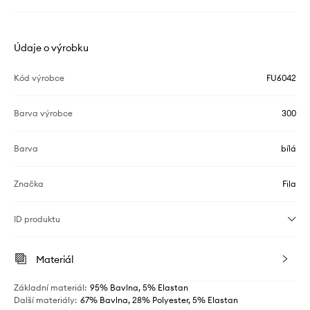
Údaje o výrobku
Kód výrobce
FU6042
Barva výrobce
300
Barva
bílá
Značka
Fila
ID produktu
Materiál
Základní materiál
:
95% Bavlna, 5% Elastan
Další materiály
:
67% Bavlna, 28% Polyester, 5% Elastan