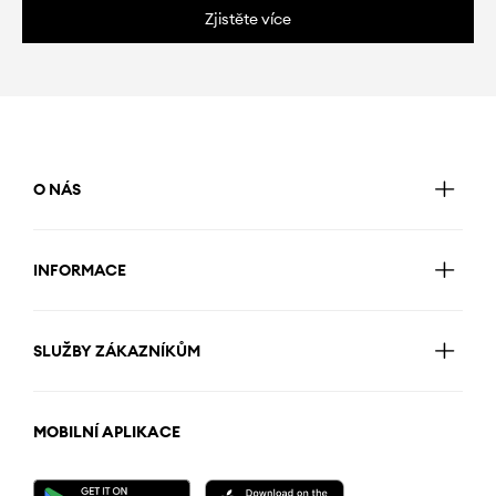
Zjistěte více
O NÁS
INFORMACE
SLUŽBY ZÁKAZNÍKŮM
MOBILNÍ APLIKACE