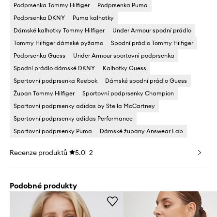
Podprsenka Tommy Hilfiger
Podprsenka Puma
Podprsenka DKNY
Puma kalhotky
Dámské kalhotky Tommy Hilfiger
Under Armour spodní prádlo
Tommy Hilfiger dámské pyžamo
Spodní prádlo Tommy Hilfiger
Podprsenka Guess
Under Armour sportovni podprsenka
Spodní prádlo dámské DKNY
Kalhotky Guess
Sportovní podprsenka Reebok
Dámské spodní prádlo Guess
Župan Tommy Hilfiger
Sportovní podprsenky Champion
Sportovní podprsenky adidas by Stella McCartney
Sportovní podprsenky adidas Performance
Sportovní podprsenky Puma
Dámské župany Answear Lab
Recenze produktů
5.0
2
Podobné produkty