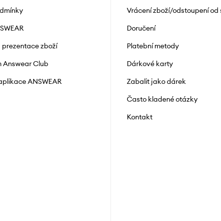
odmínky
Vrácení zboží/odstoupení od
NSWEAR
Doručení
a prezentace zboží
Platební metody
 Answear Club
Dárkové karty
 aplikace ANSWEAR
Zabalit jako dárek
Často kladené otázky
Kontakt