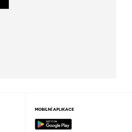
MOBILNÍ APLIKACE