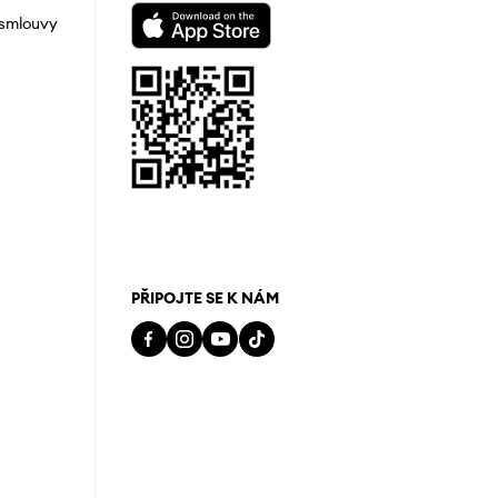
 smlouvy
PŘIPOJTE SE K NÁM