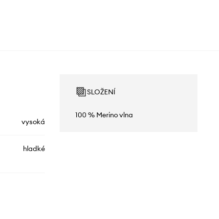
SLOŽENÍ
100 % Merino vlna
vysoká
hladké