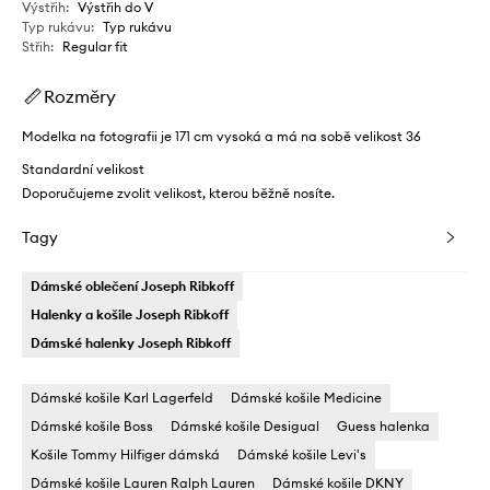
Výstřih
:
Výstřih do V
Typ rukávu
:
Typ rukávu
Střih
:
Regular fit
Rozměry
Modelka na fotografii je 171 cm vysoká a má na sobě velikost 36
Standardní velikost
Doporučujeme zvolit velikost, kterou běžně nosíte.
Tagy
Dámské oblečení Joseph Ribkoff
Halenky a košile Joseph Ribkoff
Dámské halenky Joseph Ribkoff
Dámské košile Karl Lagerfeld
Dámské košile Medicine
Dámské košile Boss
Dámské košile Desigual
Guess halenka
Košile Tommy Hilfiger dámská
Dámské košile Levi's
Dámské košile Lauren Ralph Lauren
Dámské košile DKNY