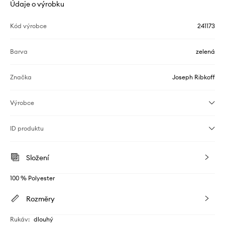
Údaje o výrobku
Kód výrobce
241173
Barva
zelená
Značka
Joseph Ribkoff
Výrobce
ID produktu
Složení
100 % Polyester
Rozměry
Rukáv
:
dlouhý