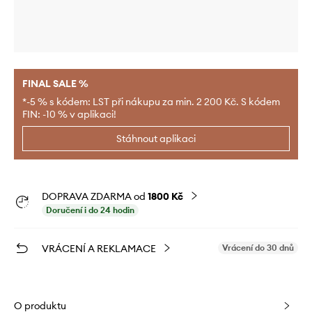
FINAL SALE %
*-5 % s kódem: LST při nákupu za min. 2 200 Kč. S kódem
FIN: -10 % v aplikaci!
Stáhnout aplikaci
DOPRAVA ZDARMA od
1800 Kč
Doručení i do 24 hodin
VRÁCENÍ A REKLAMACE
Vrácení do 30 dnů
O produktu