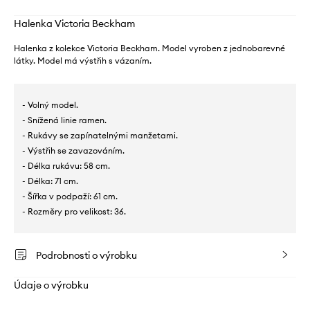
Halenka Victoria Beckham
Halenka z kolekce Victoria Beckham. Model vyroben z jednobarevné
látky. Model má výstřih s vázaním.
- Volný model.
- Snížená linie ramen.
- Rukávy se zapínatelnými manžetami.
- Výstřih se zavazováním.
- Délka rukávu: 58 cm.
- Délka: 71 cm.
- Šířka v podpaží: 61 cm.
- Rozměry pro velikost: 36.
Podrobnosti o výrobku
Údaje o výrobku