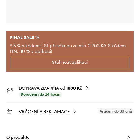
FINAL SALE %
*-5 % s kódem: LST při nákupu za min. 2 200 Kč. S kódem
FIN: -10 % v aplikaci!
Stáhnout aplikaci
DOPRAVA ZDARMA od
1800 Kč
Doručení i do 24 hodin
VRÁCENÍ A REKLAMACE
Vrácení do 30 dnů
O produktu