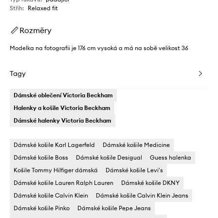
Střih
:
Relaxed fit
Rozměry
Modelka na fotografii je 176 cm vysoká a má na sobě velikost 36
Tagy
Dámské oblečení Victoria Beckham
Halenky a košile Victoria Beckham
Dámské halenky Victoria Beckham
Dámské košile Karl Lagerfeld
Dámské košile Medicine
Dámské košile Boss
Dámské košile Desigual
Guess halenka
Košile Tommy Hilfiger dámská
Dámské košile Levi's
Dámské košile Lauren Ralph Lauren
Dámské košile DKNY
Dámské košile Calvin Klein
Dámské košile Calvin Klein Jeans
Dámské košile Pinko
Dámské košile Pepe Jeans