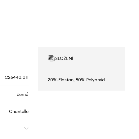
SLOŽENÍ
C26440.011
20% Elastan, 80% Polyamid
černá
Chantelle