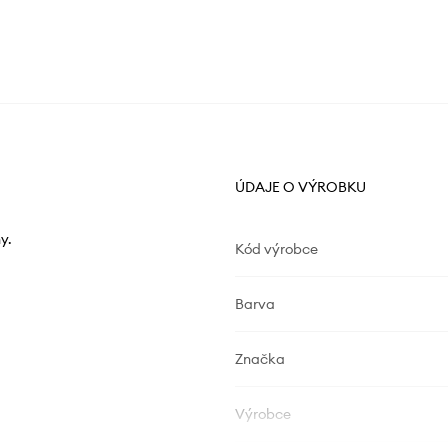
ÚDAJE O VÝROBKU
y.
Kód výrobce
Barva
Značka
Výrobce