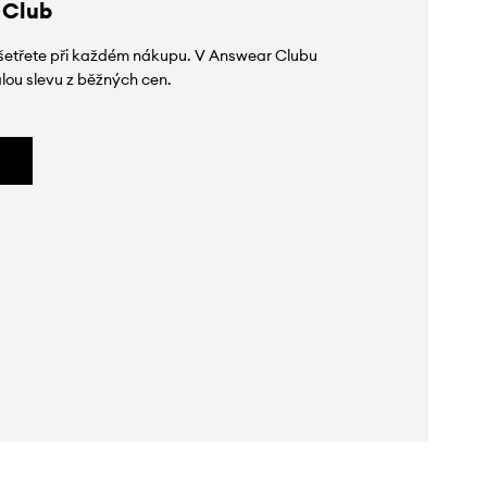
 Club
 ušetřete při každém nákupu. V Answear Clubu
lou slevu z běžných cen.