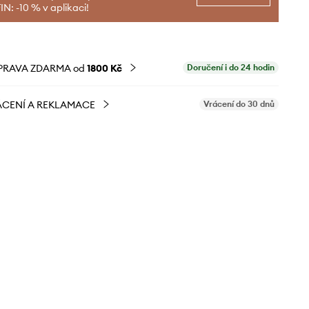
N: -10 % v aplikaci!
PRAVA ZDARMA od
1800 Kč
Doručení i do 24 hodin
CENÍ A REKLAMACE
Vrácení do 30 dnů