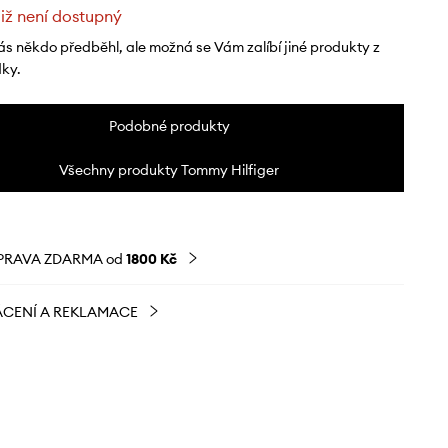
již není dostupný
ás někdo předběhl, ale možná se Vám zalíbí jiné produkty z
dky.
Podobné produkty
Všechny produkty Tommy Hilfiger
PRAVA ZDARMA od
1800 Kč
CENÍ A REKLAMACE