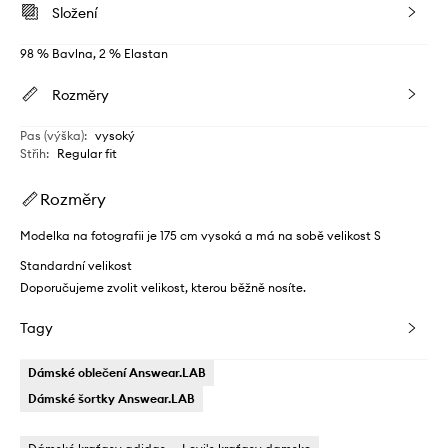
Složení
98 % Bavlna, 2 % Elastan
Rozměry
Pas (výška)
:
vysoký
Střih
:
Regular fit
Rozměry
Modelka na fotografii je 175 cm vysoká a má na sobě velikost S
Standardní velikost
Doporučujeme zvolit velikost, kterou běžně nosíte.
Tagy
Dámské oblečení Answear.LAB
Dámské šortky Answear.LAB