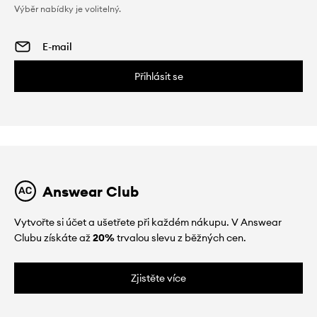
Výběr nabídky je volitelný.
Přihlásit se
Answear Club
Vytvořte si účet a ušetřete při každém nákupu. V Answear
Clubu získáte až
20%
trvalou slevu z běžných cen.
Zjistěte více