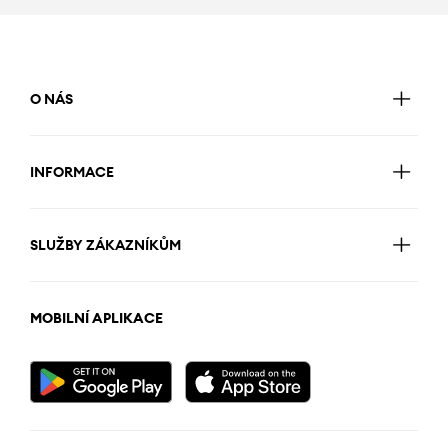
O NÁS
INFORMACE
SLUŽBY ZÁKAZNÍKŮM
MOBILNÍ APLIKACE