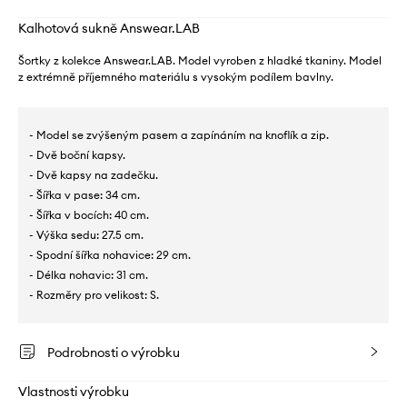
Kalhotová sukně Answear.LAB
Šortky z kolekce Answear.LAB. Model vyroben z hladké tkaniny. Model
z extrémně příjemného materiálu s vysokým podílem bavlny.
- Model se zvýšeným pasem a zapínáním na knoflík a zip.
- Dvě boční kapsy.
- Dvě kapsy na zadečku.
- Šířka v pase: 34 cm.
- Šířka v bocích: 40 cm.
- Výška sedu: 27.5 cm.
- Spodní šířka nohavice: 29 cm.
- Délka nohavic: 31 cm.
- Rozměry pro velikost: S.
Podrobnosti o výrobku
Vlastnosti výrobku