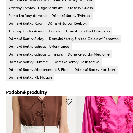
Dámské kraťasy adidas
Levi's kraťasy damske
Kraťasy Tommy Hilfiger damske
Kraťasy Guess
Puma kraťasy dámské
Dámské šortky Twinset
Dámské šortky Roxy
Dámské šortky Reebok
Kraťasy Under Armour dámské
Dámské šortky Champion
Dámské šortky Sisley
Dámské šortky United Colors of Benetton
Dámské šortky adidas Performance
Dámské šortky adidas Originals
Dámské šortky Medicine
Dámské šortky Hummel
Dámské šortky Hollister Co.
Dámské šortky Abercrombie & Fitch
Dámské šortky Karl Kani
Dámské šortky P.E Nation
Podobné produkty