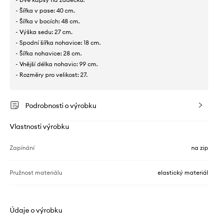
- Šířka v pase: 40 cm.
- Šířka v bocích: 48 cm.
- Výška sedu: 27 cm.
- Spodní šířka nohavice: 18 cm.
- Šířka nohavice: 28 cm.
- Vnější délka nohavic: 99 cm.
- Rozměry pro velikost: 27.
Podrobnosti o výrobku
Vlastnosti výrobku
Zapínání
na zip
Pružnost materiálu
elastický materiál
Údaje o výrobku