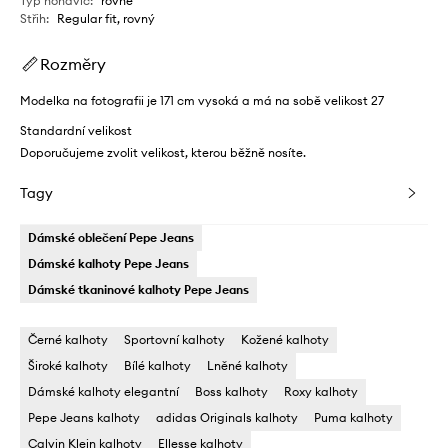
Typ nohavic
:
rovné
Střih
:
Regular fit, rovný
Rozměry
Modelka na fotografii je 171 cm vysoká a má na sobě velikost 27
Standardní velikost
Doporučujeme zvolit velikost, kterou běžně nosíte.
Tagy
Dámské oblečení Pepe Jeans
Dámské kalhoty Pepe Jeans
Dámské tkaninové kalhoty Pepe Jeans
Černé kalhoty
Sportovní kalhoty
Kožené kalhoty
Široké kalhoty
Bílé kalhoty
Lněné kalhoty
Dámské kalhoty elegantní
Boss kalhoty
Roxy kalhoty
Pepe Jeans kalhoty
adidas Originals kalhoty
Puma kalhoty
Calvin Klein kalhoty
Ellesse kalhoty