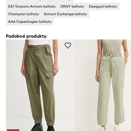
EA7 Emporio Armani kalhoty
DKNY kalhoty
Desigual kalhoty
Champion kalhoty
Armani Exchange kalhoty
Arkk Copenhagen kalhoty
Podobné produkty