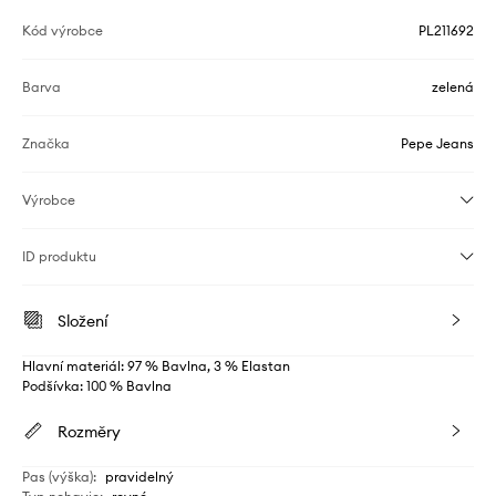
Kód výrobce
PL211692
Barva
zelená
Značka
Pepe Jeans
Výrobce
ID produktu
Složení
Hlavní materiál: 97 % Bavlna, 3 % Elastan
Podšívka: 100 % Bavlna
Rozměry
Pas (výška)
:
pravidelný