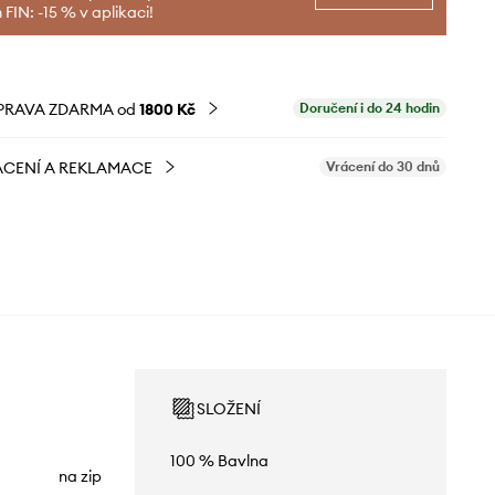
FIN: -15 % v aplikaci!
PRAVA ZDARMA od
1800 Kč
Doručení i do 24 hodin
CENÍ A REKLAMACE
Vrácení do 30 dnů
SLOŽENÍ
100 % Bavlna
na zip