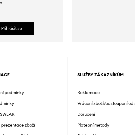
da
Přihlásit se
MACE
SLUŽBY ZÁKAZNÍKŮM
ní podmínky
Reklamace
odmínky
Vrácení zboží/odstoupení od
NSWEAR
Doručení
a prezentace zboží
Platební metody