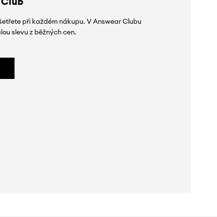
 Club
 ušetřete při každém nákupu. V Answear Clubu
lou slevu z běžných cen.