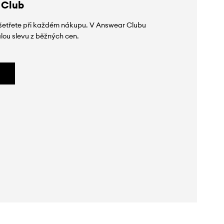
 Club
 ušetřete při každém nákupu. V Answear Clubu
lou slevu z běžných cen.