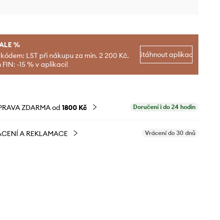
SALE %
Stáhnout aplikaci
 kódem: LST při nákupu za min. 2 200 Kč.
FIN: -15 % v aplikaci!
PRAVA ZDARMA od
1800 Kč
Doručení i do 24 hodin
CENÍ A REKLAMACE
Vrácení do 30 dnů