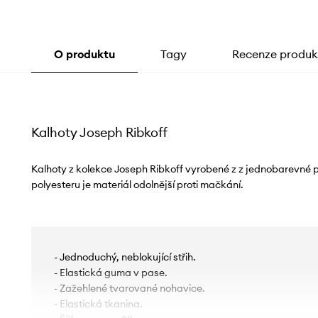
O produktu
Tagy
Recenze produk
Kalhoty Joseph Ribkoff
Kalhoty z kolekce Joseph Ribkoff vyrobené z z jednobarevné p
polyesteru je materiál odolnější proti mačkání.
- Jednoduchý, neblokující střih.
- Elastická guma v pase.
- Zažehlené tvarované nohavice.
- Elastická tkanina.