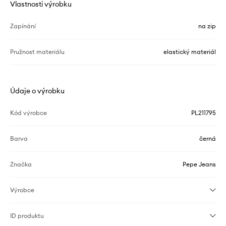
Vlastnosti výrobku
Zapínání
na zip
Pružnost materiálu
elastický materiál
Údaje o výrobku
Kód výrobce
PL211795
Barva
černá
Značka
Pepe Jeans
Výrobce
ID produktu