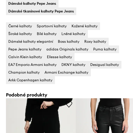
Dámské kalhoty Pepe Jeans
Dámské tkaninové kalhoty Pepe Jeans
Černé kalhoty
Sportovní kalhoty
Kožené kalhoty
Široké kalhoty
Bílé kalhoty
Lněné kalhoty
Dámské kalhoty elegantní
Boss kalhoty
Roxy kalhoty
Pepe Jeans kalhoty
adidas Originals kalhoty
Puma kalhoty
Calvin Klein kalhoty
Ellesse kalhoty
EA7 Emporio Armani kalhoty
DKNY kalhoty
Desigual kalhoty
Champion kalhoty
Armani Exchange kalhoty
Arkk Copenhagen kalhoty
Podobné produkty