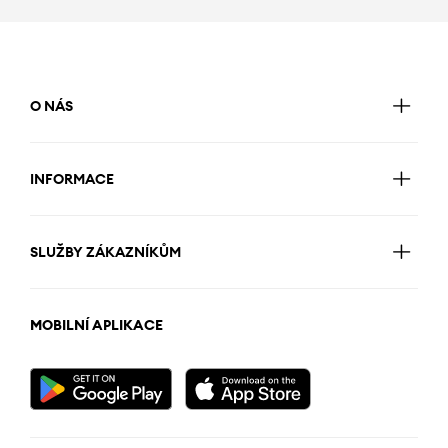
O NÁS
INFORMACE
SLUŽBY ZÁKAZNÍKŮM
MOBILNÍ APLIKACE