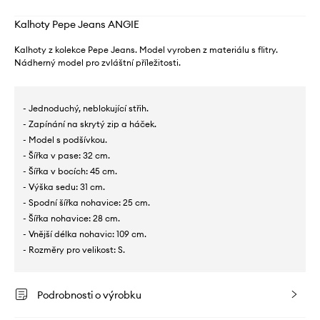
Kalhoty Pepe Jeans ANGIE
Kalhoty z kolekce Pepe Jeans. Model vyroben z materiálu s flitry.
Nádherný model pro zvláštní příležitosti.
- Jednoduchý, neblokující střih.
- Zapínání na skrytý zip a háček.
- Model s podšívkou.
- Šířka v pase: 32 cm.
- Šířka v bocích: 45 cm.
- Výška sedu: 31 cm.
- Spodní šířka nohavice: 25 cm.
- Šířka nohavice: 28 cm.
- Vnější délka nohavic: 109 cm.
- Rozměry pro velikost: S.
Podrobnosti o výrobku