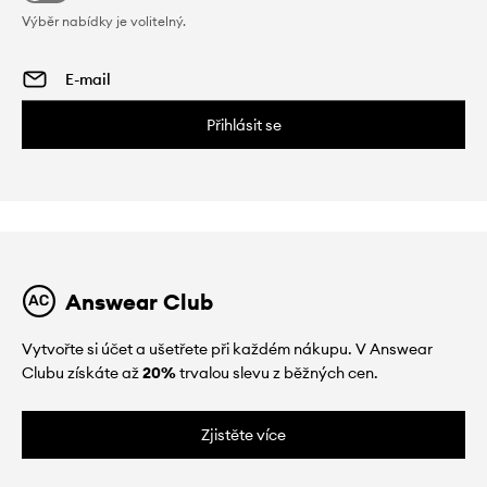
Výběr nabídky je volitelný.
Přihlásit se
Answear Club
Vytvořte si účet a ušetřete při každém nákupu. V Answear
Clubu získáte až
20%
trvalou slevu z běžných cen.
Zjistěte více