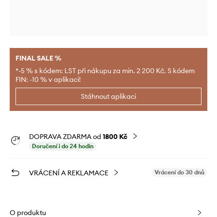
FINAL SALE %
*-5 % s kódem: LST při nákupu za min. 2 200 Kč. S kódem
FIN: -10 % v aplikaci!
Stáhnout aplikaci
DOPRAVA ZDARMA od
1800 Kč
Doručení i do 24 hodin
VRÁCENÍ A REKLAMACE
Vrácení do 30 dnů
O produktu