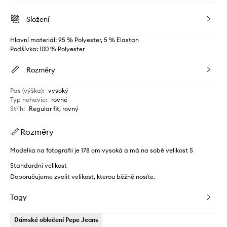
Složení
Hlavní materiál: 95 % Polyester, 5 % Elastan
Podšívka: 100 % Polyester
Rozměry
Pas (výška)
:
vysoký
Typ nohavic
:
rovné
Střih
:
Regular fit, rovný
Rozměry
Modelka na fotografii je 178 cm vysoká a má na sobě velikost S
Standardní velikost
Doporučujeme zvolit velikost, kterou běžně nosíte.
Tagy
Dámské oblečení Pepe Jeans