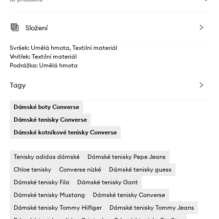
Složení
Svršek: Umělá hmota, Textilní materiál
Vnitřek: Textilní materiál
Podrážka: Umělá hmota
Tagy
Dámské boty Converse
Dámské tenisky Converse
Dámské kotníkové tenisky Converse
Tenisky adidas dámské
Dámské tenisky Pepe Jeans
Chloe tenisky
Converse nízké
Dámské tenisky guess
Dámské tenisky Fila
Dámské tenisky Gant
Dámské tenisky Mustang
Dámské tenisky Converse
Dámské tenisky Tommy Hilfiger
Dámské tenisky Tommy Jeans