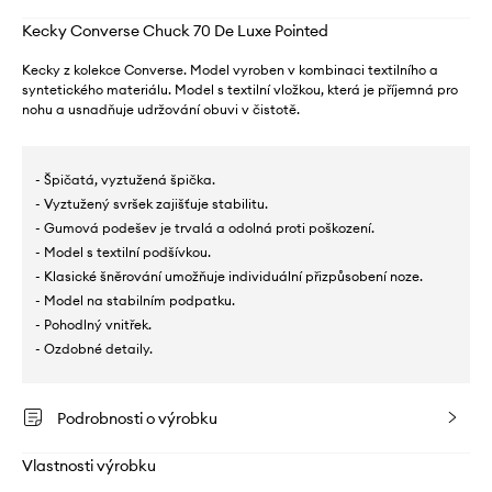
Kecky Converse Chuck 70 De Luxe Pointed
Kecky z kolekce Converse. Model vyroben v kombinaci textilního a
syntetického materiálu. Model s textilní vložkou, která je příjemná pro
nohu a usnadňuje udržování obuvi v čistotě.
- Špičatá, vyztužená špička.
- Vyztužený svršek zajišťuje stabilitu.
- Gumová podešev je trvalá a odolná proti poškození.
- Model s textilní podšívkou.
- Klasické šněrování umožňuje individuální přizpůsobení noze.
- Model na stabilním podpatku.
- Pohodlný vnitřek.
- Ozdobné detaily.
Podrobnosti o výrobku
Vlastnosti výrobku