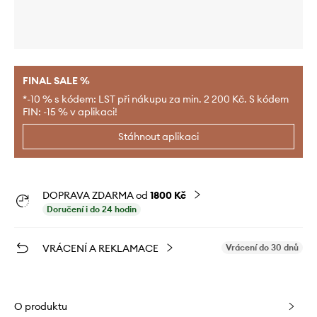
FINAL SALE %
*-10 % s kódem: LST při nákupu za min. 2 200 Kč. S kódem
FIN: -15 % v aplikaci!
Stáhnout aplikaci
DOPRAVA ZDARMA od
1800 Kč
Doručení i do 24 hodin
VRÁCENÍ A REKLAMACE
Vrácení do 30 dnů
O produktu