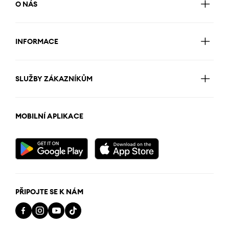
O NÁS
INFORMACE
SLUŽBY ZÁKAZNÍKŮM
MOBILNÍ APLIKACE
PŘIPOJTE SE K NÁM