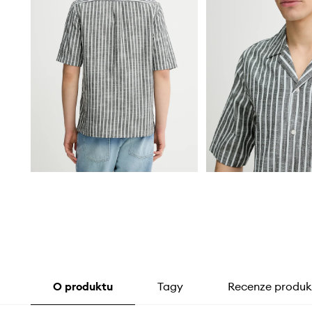
O produktu
Tagy
Recenze produk