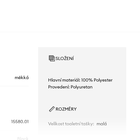
SLOŽENÍ
měkká
Hlavní materiál: 100% Polyester
Provedení: Polyuretan
ROZMĚRY
15580.01
Velikost toaletní tašky
:
malá
Black