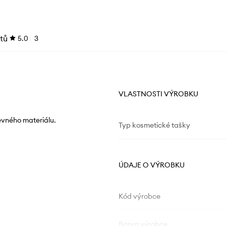
tů
5.0
3
VLASTNOSTI VÝROBKU
evného materiálu.
Typ kosmetické tašky
ÚDAJE O VÝROBKU
Kód výrobce
Barva výrobce