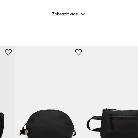
Zobrazit více
Barva
Značka
ID produktu