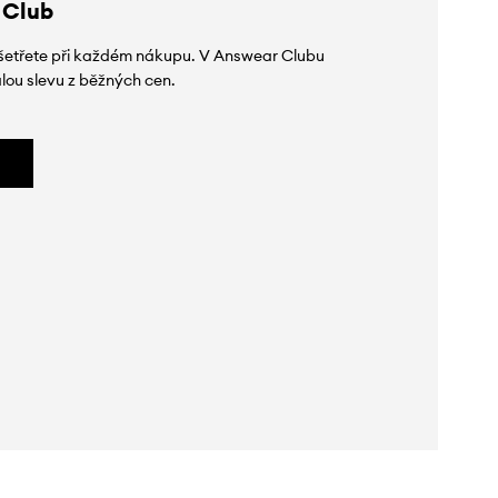
 Club
 ušetřete při každém nákupu. V Answear Clubu
lou slevu z běžných cen.