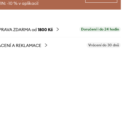
N: -10 % v aplikaci!
PRAVA ZDARMA od
1800 Kč
Doručení i do 24 hodin
CENÍ A REKLAMACE
Vrácení do 30 dnů