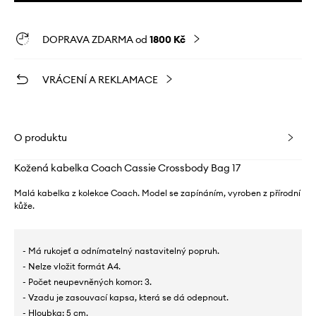
DOPRAVA ZDARMA od
1800 Kč
VRÁCENÍ A REKLAMACE
O produktu
Kožená kabelka Coach Cassie Crossbody Bag 17
Malá kabelka z kolekce Coach. Model se zapínáním, vyroben z přírodní
kůže.
- Má rukojeť a odnímatelný nastavitelný popruh.
- Nelze vložit formát A4.
- Počet neupevněných komor: 3.
- Vzadu je zasouvací kapsa, která se dá odepnout.
- Hloubka: 5 cm.