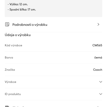
- Výška: 12 cm.
- Spodní šířka: 17 cm.
Podrobnosti o výrobku
Údaje o výrobku
Kód výrobce
CW565
Barva
černá
Značka
Coach
Výrobce
ID produktu