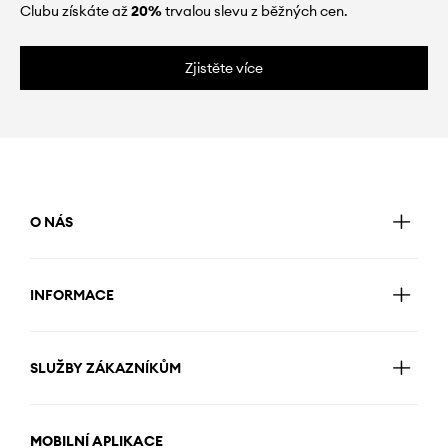
Clubu získáte až
20%
trvalou slevu z běžných cen.
Zjistěte více
O NÁS
INFORMACE
SLUŽBY ZÁKAZNÍKŮM
MOBILNÍ APLIKACE