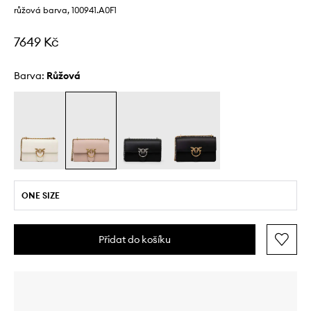
růžová barva, 100941.A0F1
7649 Kč
Barva:
růžová
ONE SIZE
Přidat do košíku