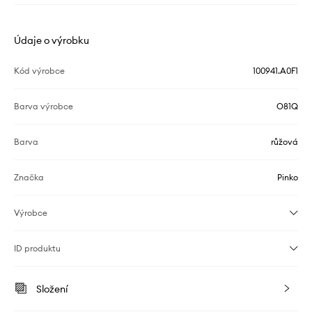
Údaje o výrobku
Kód výrobce
100941.A0F1
Barva výrobce
O81Q
Barva
růžová
Značka
Pinko
Výrobce
ID produktu
Složení