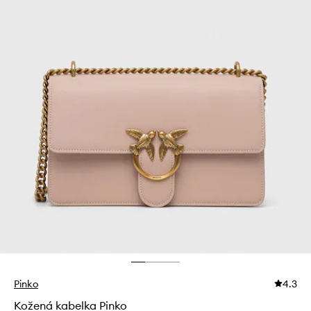
Pinko
4.3
Kožená kabelka Pinko