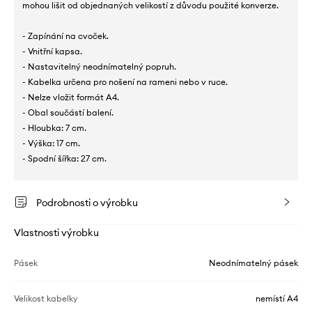
mohou lišit od objednaných velikostí z důvodu použité konverze.
- Zapínání na cvoček.
- Vnitřní kapsa.
- Nastavitelný neodnímatelný popruh.
- Kabelka určena pro nošení na rameni nebo v ruce.
- Nelze vložit formát A4.
- Obal součástí balení.
- Hloubka: 7 cm.
- Výška: 17 cm.
- Spodní šířka: 27 cm.
Podrobnosti o výrobku
Vlastnosti výrobku
Pásek
Neodnímatelný pásek
Velikost kabelky
nemístí A4