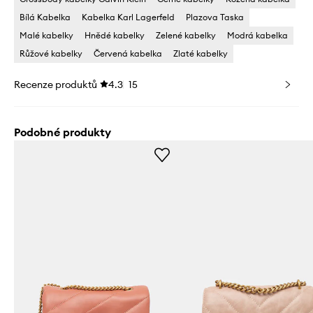
Bílá Kabelka
Kabelka Karl Lagerfeld
Plazova Taska
Malé kabelky
Hnědé kabelky
Zelené kabelky
Modrá kabelka
Růžové kabelky
Červená kabelka
Zlaté kabelky
Recenze produktů
4.3
15
Podobné produkty