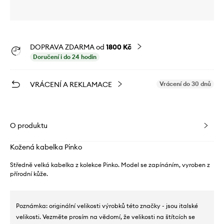
DOPRAVA ZDARMA od
1800 Kč
Doručení i do 24 hodin
VRÁCENÍ A REKLAMACE
Vrácení do 30 dnů
O produktu
Kožená kabelka Pinko
Středně velká kabelka z kolekce Pinko. Model se zapínáním, vyroben z
přírodní kůže.
Poznámka: originální velikosti výrobků této značky - jsou italské
velikosti. Vezměte prosím na vědomí, že velikosti na štítcích se