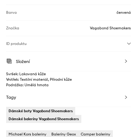
Barva
červená
Značka
Vagabond Shoemakers
ID produktu
Složení
Svršek: Lakovaná kůže
Vnitřek: Textilní materiál, Přírodní kůže
Podrážka: Umělá hmota
Tagy
Dámské boty Vagabond Shoemakers
Dámské baleríny Vagabond Shoemakers
Michael Kors baleriny
Baleríny Geox
Camper baleriny