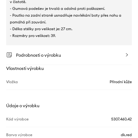
v čistotě.
- Gumová podešev je trvalá a odolná proti poškození.
- Poutko na zadní straně usnadňuje navlékání boty přes nohu a
pomáhá při zouvání.
- Délka stélky pro velikost je: 27 cm.
- Rozměry pro velikost: 39.
Podrobnosti o výrobku
Vlastnosti výrobku
Vložka
Přírodní kůže
Údaje o výrobku
Kód výrobce
5307.460.42
Barva výrobce
dk.red