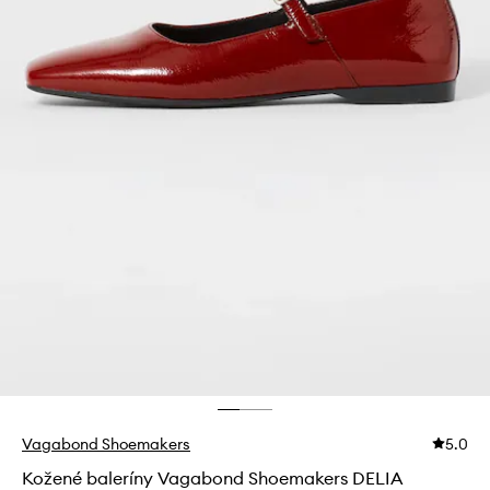
Vagabond Shoemakers
5.0
Kožené baleríny Vagabond Shoemakers DELIA