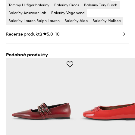
Tommy Hilfiger baleriny
Baleriny Crocs
Baleríny Tory Burch
Baleríny Answear Lab
Baleríny Vagabond
Baleríny Lauren Ralph Lauren
Baleríny Aldo
Baleríny Melissa
Recenze produktů
5.0
10
Podobné produkty