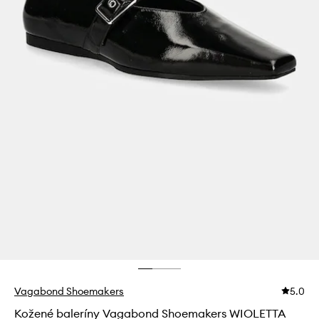
Vagabond Shoemakers
5.0
Kožené baleríny Vagabond Shoemakers WIOLETTA