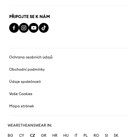
PŘIPOJTE SE K NÁM
Ochrana osobních údajů
Obchodní podmínky
Údaje společnosti
Vaše Cookies
Mapa stránek
WEARETHEANSWEAR IN:
BG
CY
CZ
GR
HR
HU
IT
PL
RO
SI
SK