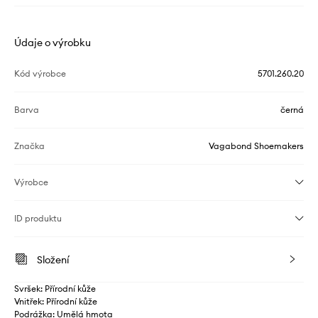
Údaje o výrobku
Kód výrobce
5701.260.20
Barva
černá
Značka
Vagabond Shoemakers
Výrobce
ID produktu
Složení
Svršek: Přírodní kůže
Vnitřek: Přírodní kůže
Podrážka: Umělá hmota