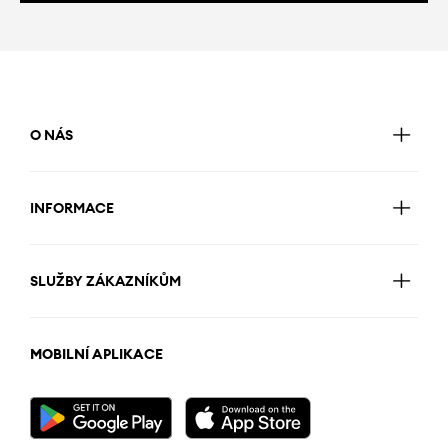
O NÁS
INFORMACE
SLUŽBY ZÁKAZNÍKŮM
MOBILNÍ APLIKACE