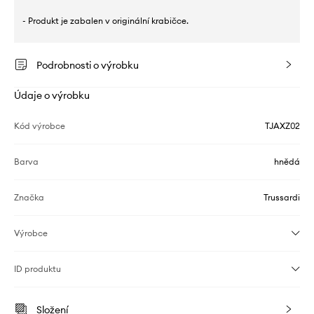
- Produkt je zabalen v originální krabičce.
Podrobnosti o výrobku
Údaje o výrobku
Kód výrobce
TJAXZ02
Barva
hnědá
Značka
Trussardi
Výrobce
ID produktu
Složení