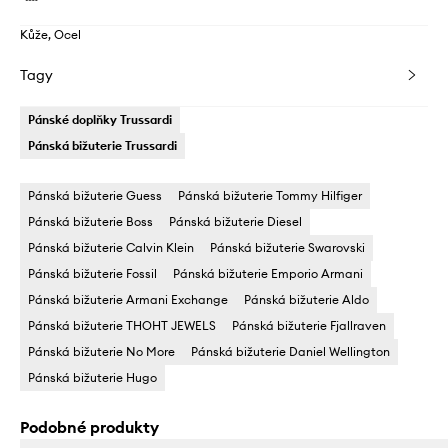
Kůže, Ocel
Tagy
Pánské doplňky Trussardi
Pánská bižuterie Trussardi
Pánská bižuterie Guess
Pánská bižuterie Tommy Hilfiger
Pánská bižuterie Boss
Pánská bižuterie Diesel
Pánská bižuterie Calvin Klein
Pánská bižuterie Swarovski
Pánská bižuterie Fossil
Pánská bižuterie Emporio Armani
Pánská bižuterie Armani Exchange
Pánská bižuterie Aldo
Pánská bižuterie THOHT JEWELS
Pánská bižuterie Fjallraven
Pánská bižuterie No More
Pánská bižuterie Daniel Wellington
Pánská bižuterie Hugo
Podobné produkty