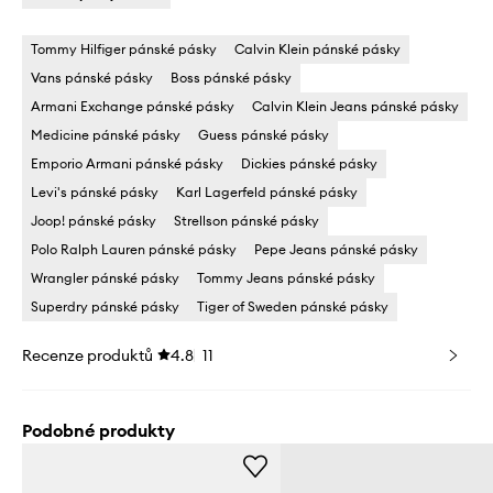
Tommy Hilfiger pánské pásky
Calvin Klein pánské pásky
Vans pánské pásky
Boss pánské pásky
Armani Exchange pánské pásky
Calvin Klein Jeans pánské pásky
Medicine pánské pásky
Guess pánské pásky
Emporio Armani pánské pásky
Dickies pánské pásky
Levi's pánské pásky
Karl Lagerfeld pánské pásky
Joop! pánské pásky
Strellson pánské pásky
Polo Ralph Lauren pánské pásky
Pepe Jeans pánské pásky
Wrangler pánské pásky
Tommy Jeans pánské pásky
Superdry pánské pásky
Tiger of Sweden pánské pásky
Recenze produktů
4.8
11
Podobné produkty