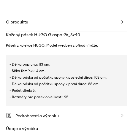
O produktu
Kožený pásek HUGO Giaspo-Gr_Sz40
Pásek z kolekce HUGO. Model vyroben z přírodní kůže.
- Délka popruhu: 113 cm.
- Šířka řemínku: 4 cm.
- Délka pásku od počátku spony k poslední dírce: 103 cm.
- Délka pásku od počátku spony k první dírce: 88 cm.
- Počet dírek: 5.
- Rozměry pro pásek o velikosti: 95.
Podrobnosti o výrobku
Údaje o výrobku