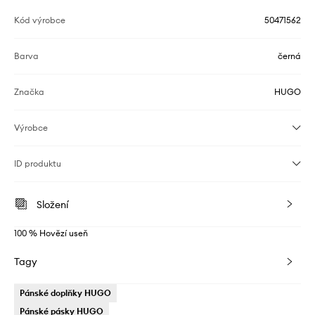
Kód výrobce
50471562
Barva
černá
Značka
HUGO
Výrobce
ID produktu
Složení
100 % Hovězí useň
Tagy
Pánské doplňky HUGO
Pánské pásky HUGO