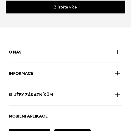
Zjistěte více
O NÁS
INFORMACE
SLUŽBY ZÁKAZNÍKŮM
MOBILNÍ APLIKACE