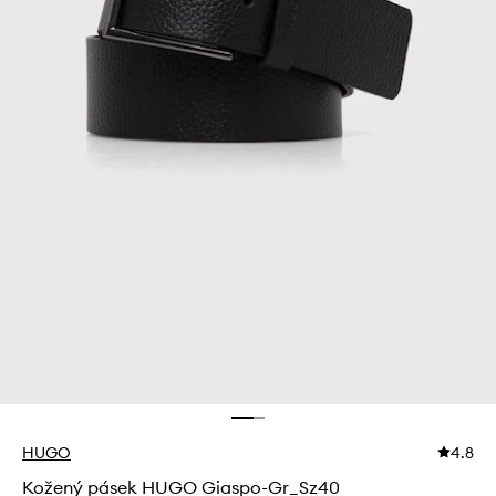
HUGO
4.8
Kožený pásek HUGO Giaspo-Gr_Sz40