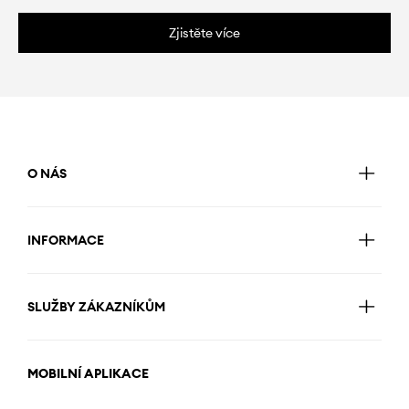
Zjistěte více
O NÁS
INFORMACE
SLUŽBY ZÁKAZNÍKŮM
MOBILNÍ APLIKACE