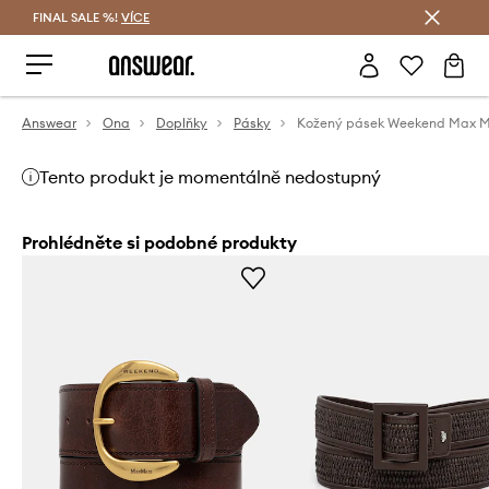
FINAL SALE %!
VÍCE
Ušetřete s Answear Club
Answear
Ona
Doplňky
Pásky
Kožený pásek Weekend Max 
Tento produkt je momentálně nedostupný
Prohlédněte si podobné produkty