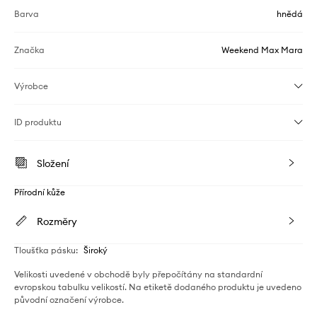
Barva
hnědá
Značka
Weekend Max Mara
Výrobce
ID produktu
Složení
Přírodní kůže
Rozměry
Tloušťka pásku
:
Široký
Velikosti uvedené v obchodě byly přepočítány na standardní
evropskou tabulku velikostí. Na etiketě dodaného produktu je uvedeno
původní označení výrobce.