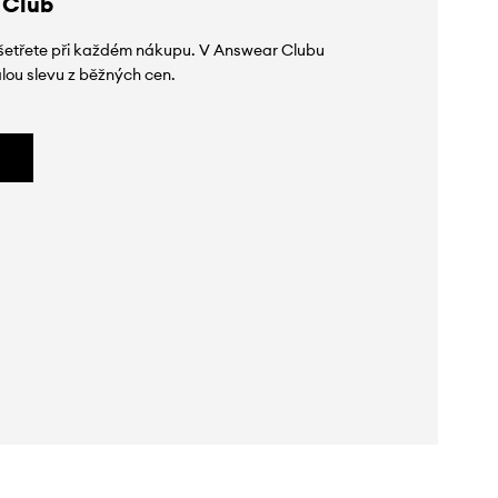
 Club
 ušetřete při každém nákupu. V Answear Clubu
lou slevu z běžných cen.