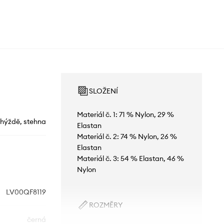
SLOŽENÍ
Materiál č. 1: 71 % Nylon, 29 %
 hýždě, stehna
Elastan
Materiál č. 2: 74 % Nylon, 26 %
Elastan
Materiál č. 3: 54 % Elastan, 46 %
Nylon
LV00QF8119
ROZMĚRY
černá