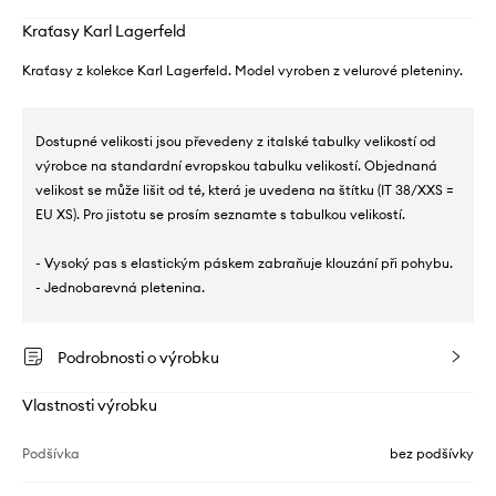
Kraťasy Karl Lagerfeld
Kraťasy z kolekce Karl Lagerfeld. Model vyroben z velurové pleteniny.
Dostupné velikosti jsou převedeny z italské tabulky velikostí od
výrobce na standardní evropskou tabulku velikostí. Objednaná
velikost se může lišit od té, která je uvedena na štítku (IT 38/XXS =
EU XS). Pro jistotu se prosím seznamte s tabulkou velikostí.
- Vysoký pas s elastickým páskem zabraňuje klouzání při pohybu.
- Jednobarevná pletenina.
Podrobnosti o výrobku
Vlastnosti výrobku
Podšívka
bez podšívky