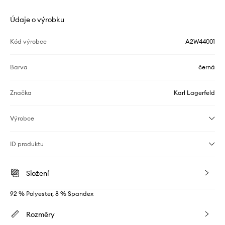
Údaje o výrobku
Kód výrobce
A2W44001
Barva
černá
Značka
Karl Lagerfeld
Výrobce
ID produktu
Složení
92 % Polyester, 8 % Spandex
Rozměry