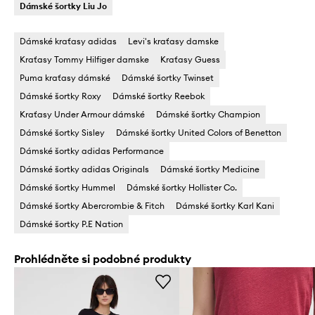
Dámské šortky Liu Jo
Dámské kraťasy adidas
Levi's kraťasy damske
Kraťasy Tommy Hilfiger damske
Kraťasy Guess
Puma kraťasy dámské
Dámské šortky Twinset
Dámské šortky Roxy
Dámské šortky Reebok
Kraťasy Under Armour dámské
Dámské šortky Champion
Dámské šortky Sisley
Dámské šortky United Colors of Benetton
Dámské šortky adidas Performance
Dámské šortky adidas Originals
Dámské šortky Medicine
Dámské šortky Hummel
Dámské šortky Hollister Co.
Dámské šortky Abercrombie & Fitch
Dámské šortky Karl Kani
Dámské šortky P.E Nation
Prohlédněte si podobné produkty