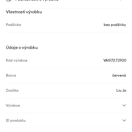
Vlastnosti výrobku
Podšívka
bez podšívky
Údaje o výrobku
Kód výrobce
VA5172.T2920
Barva
červená
Značka
Liu Jo
Výrobce
ID produktu