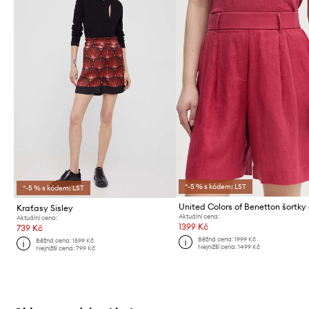
*-5 % s kódem: LST
*-5 % s kódem: LST
Kraťasy Sisley
Aktuální cena:
Aktuální cena:
1399 Kč
739 Kč
Běžná cena:
1999 Kč
Běžná cena:
1599 Kč
Nejnižší cena:
1499 Kč
Nejnižší cena:
799 Kč