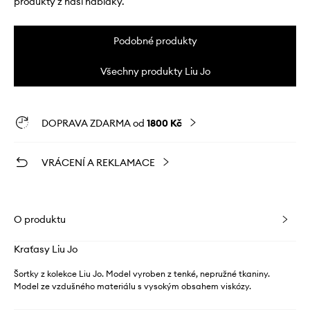
produkty z naší nabídky.
Podobné produkty
Všechny produkty Liu Jo
DOPRAVA ZDARMA od
1800 Kč
VRÁCENÍ A REKLAMACE
O produktu
Kraťasy Liu Jo
Šortky z kolekce Liu Jo. Model vyroben z tenké, nepružné tkaniny.
Model ze vzdušného materiálu s vysokým obsahem viskózy.