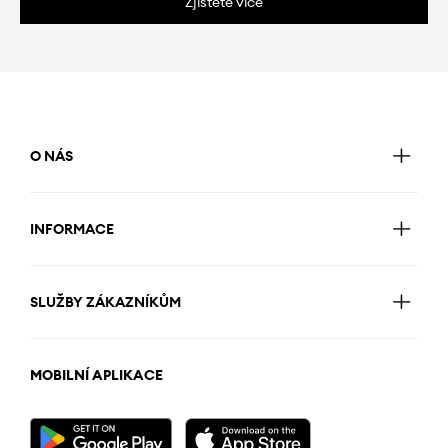
Zjistěte více
O NÁS
INFORMACE
SLUŽBY ZÁKAZNÍKŮM
MOBILNÍ APLIKACE