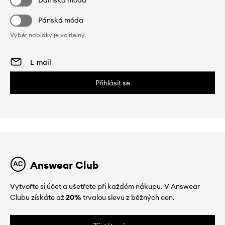
Dámská móda
Pánská móda
Výběr nabídky je volitelný.
Přihlásit se
Answear Club
Vytvořte si účet a ušetřete při každém nákupu. V Answear
Clubu získáte až
20%
trvalou slevu z běžných cen.