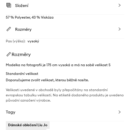
Složení
57 % Polyester, 43 % Viskóza
Rozměry
Pas (výška)
:
vysoký
Rozměry
Modelka na fotografii je 175 cm vysoká a má na sobě velikost S
Standardní velikost
Doporučujeme zvolit velikost, kterou běžně nosíte.
Velikosti uvedené v obchodě byly přepočítány na standardní
evropskou tabulku velikostí. Na etiketě dodaného produktu je uvedeno
původní označení výrobce.
Tagy
Dámské oblečení Liu Jo