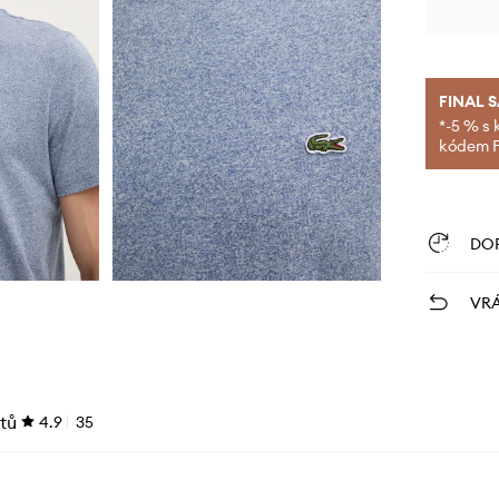
FINAL 
*-5 % s 
kódem FI
DO
VRÁ
tů
4.9
35