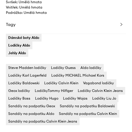
Svršek: Umělá hmota
Vnitřek: Umělá hmota
Podrážka: Umělá hmota
Tagy
Dámské boty Aldo
Lodičky Aldo
Jehly Aldo
Steve Madden lodičky
Lodičky Guess
Aldo lodičky
Lodičky Karl Lagerfeld
Lodičky MICHAEL Michael Kors
Lodičky Baldowski
Lodičky Calvin Klein
Vagabond lodičky
Geox lodičky
LodičkyTommy Hilfiger
Lodičky Calvin Klein Jeans
Lodičky Boss
Lodičky Hugo
Lodičky Wojas
Lodičky Liu Jo
Sandály na podpatku Geox
Sandály na podpatku Baldowski
Sandály na podpatku Aldo
Sandály na podpatku Calvin Klein
Sandály na podpatku Calvin Klein Jeans