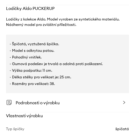
Lodičky Aldo PUCKERUP
Lodičky z kolekce Aldo. Model vyroben ze syntetického materiálu.
Nádherný model pro zvláštní příležitosti.
- Špičatá, vyztužená špička.
- Model s odkrytou patou.
- Pohodlný vnitřek.
- Gumová podešev je trvalá a odolná proti poškození.
- Výška podpatku: 11 cm.
- Délka stélky pro velikost je: 25 cm.
- Rozměry pro velikost: 38.
Podrobnosti o výrobku
Vlastnosti výrobku
Typ špičky
špičatá