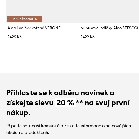
*-15 % s kódem: LST
Aldo Lodičky kožené VERONE
Nubukové lodičky Aldo STESSY3
2429 Kč
2429 Kč
Přihlaste se k odběru novinek a
získejte slevu
20 %
** na svůj první
nákup.
Připojte se k naší komunitě a získejte informace o nejnovějších
akcích a produktech.