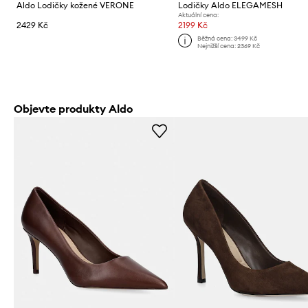
Aldo Lodičky kožené VERONE
Lodičky Aldo ELEGAMESH
Aktuální cena:
2429 Kč
2199 Kč
Běžná cena:
3499 Kč
Nejnižší cena:
2369 Kč
Objevte produkty Aldo