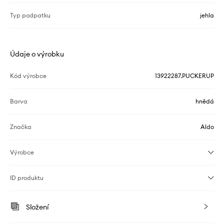
Typ podpatku
jehla
Údaje o výrobku
Kód výrobce
13922287.PUCKERUP
Barva
hnědá
Značka
Aldo
Výrobce
ID produktu
Složení