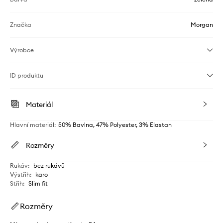
Značka
Morgan
Výrobce
ID produktu
Materiál
Hlavní materiál
:
50% Bavlna, 47% Polyester, 3% Elastan
Rozměry
Rukáv
:
bez rukávů
Výstřih
:
karo
Střih
:
Slim fit
Rozměry