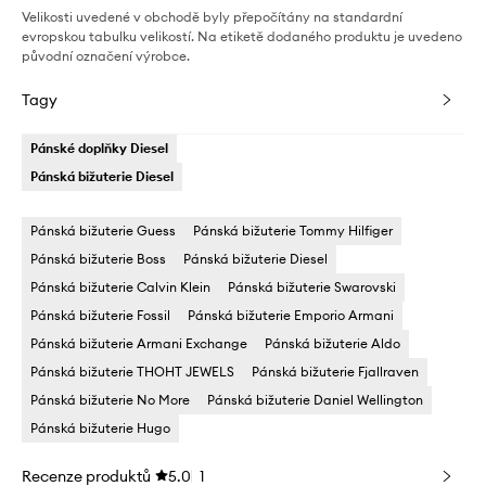
Velikosti uvedené v obchodě byly přepočítány na standardní
evropskou tabulku velikostí. Na etiketě dodaného produktu je uvedeno
původní označení výrobce.
Tagy
Pánské doplňky Diesel
Pánská bižuterie Diesel
Pánská bižuterie Guess
Pánská bižuterie Tommy Hilfiger
Pánská bižuterie Boss
Pánská bižuterie Diesel
Pánská bižuterie Calvin Klein
Pánská bižuterie Swarovski
Pánská bižuterie Fossil
Pánská bižuterie Emporio Armani
Pánská bižuterie Armani Exchange
Pánská bižuterie Aldo
Pánská bižuterie THOHT JEWELS
Pánská bižuterie Fjallraven
Pánská bižuterie No More
Pánská bižuterie Daniel Wellington
Pánská bižuterie Hugo
Recenze produktů
5.0
1