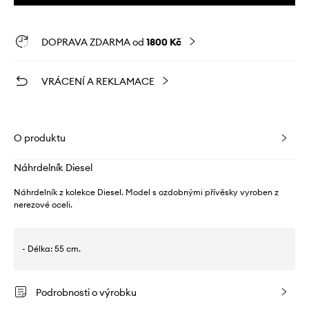
DOPRAVA ZDARMA od
1800 Kč
VRÁCENÍ A REKLAMACE
O produktu
Náhrdelník Diesel
Náhrdelník z kolekce Diesel. Model s ozdobnými přívěsky vyroben z
nerezové oceli.
- Délka: 55 cm.
Podrobnosti o výrobku