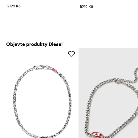
2199 Kč
1099 Kč
Objevte produkty Diesel