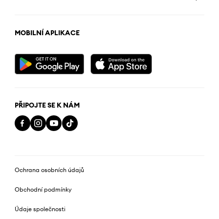
MOBILNÍ APLIKACE
PŘIPOJTE SE K NÁM
Ochrana osobních údajů
Obchodní podmínky
Údaje společnosti