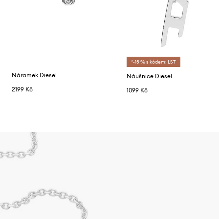
*-15 % s kódem: LST
Náramek Diesel
Náušnice Diesel
2199 Kč
1099 Kč