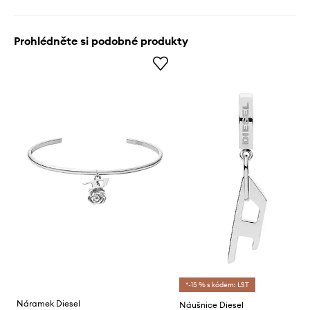
Prohlédněte si podobné produkty
*-15 % s kódem: LST
Náramek Diesel
Náušnice Diesel