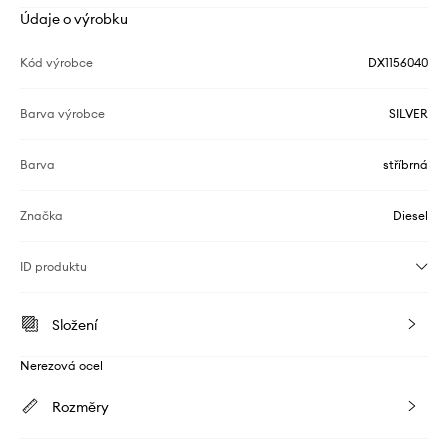
Údaje o výrobku
Kód výrobce
DX1156040
Barva výrobce
SILVER
Barva
stříbrná
Značka
Diesel
ID produktu
Složení
Nerezová ocel
Rozměry