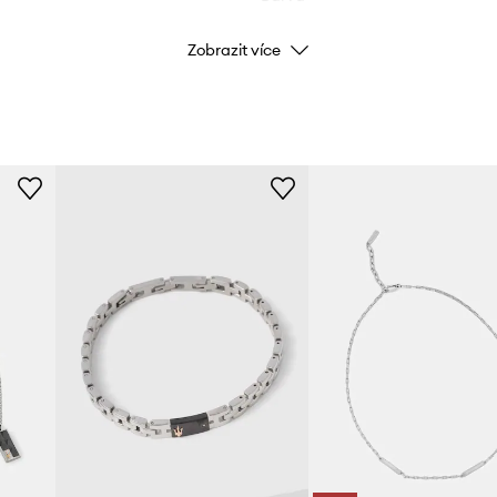
Zobrazit více
Značka
ID produktu