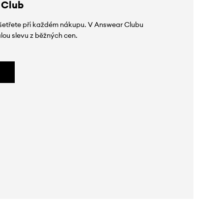
 Club
 ušetřete při každém nákupu. V Answear Clubu
lou slevu z běžných cen.