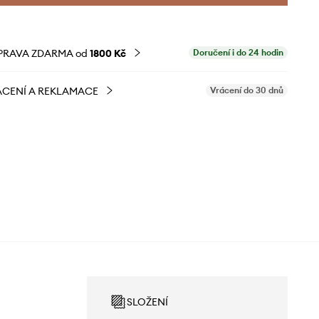
PRAVA ZDARMA od
1800 Kč
Doručení i do 24 hodin
CENÍ A REKLAMACE
Vrácení do 30 dnů
SLOŽENÍ