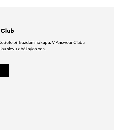
 Club
 ušetřete při každém nákupu. V Answear Clubu
lou slevu z běžných cen.