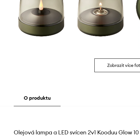
Zobrazit více fot
O produktu
Olejová lampa a LED svícen 2v1 Kooduu Glow 10