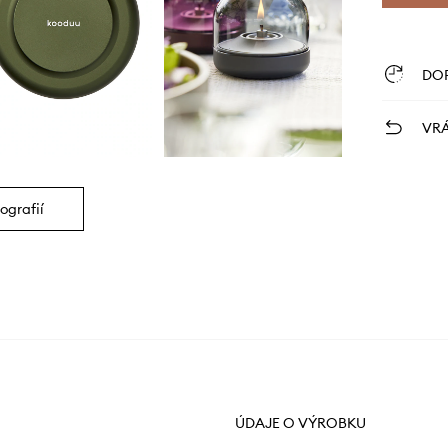
DO
VRÁ
ografií
ÚDAJE O VÝROBKU